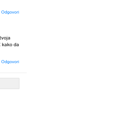
Odgovori
tvoja
€ kako da
Odgovori