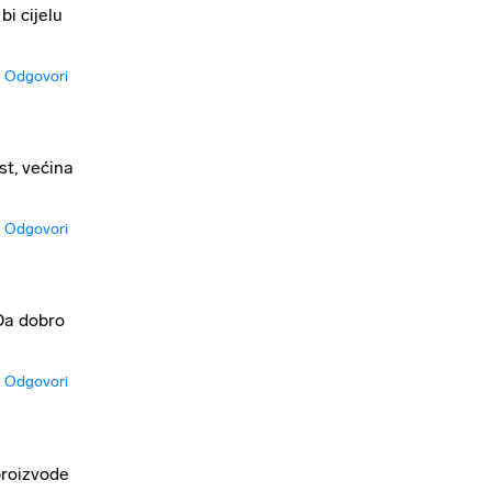
bi cijelu
Odgovori
st, većina
Odgovori
 Da dobro
Odgovori
 proizvode