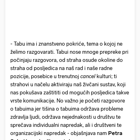
- Tabu ima i znanstveno pokriće, tema o kojoj ne
želimo razgovarati. Tabui nose mnoge prepreke pri
počinjaju razgovora, od straha osude okoline do
straha od posljedica na naš rad i naše radne
pozicije, posebice u trenutnoj
cancel
kulturi; ti
strahovi u načelu aktiviraju naš živčani sustav, koji
nas pokušava zaštititi od mogućih posljedica takve
vrste komunikacije. No važno je početi razgovore
o tabuima jer tišina o tabuima održava probleme
zdravlja ljudi, održava nejednakosti u društvu te
sprečava individualni napredak, ali i društveni te
organizacijski napredak - objašnjava nam
Petra