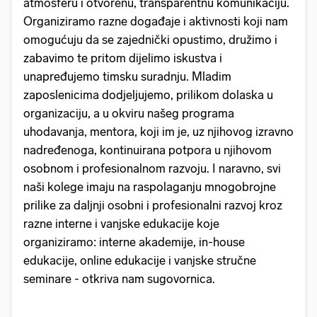
atmosferu i otvorenu, transparentnu komunikaciju.
Organiziramo razne događaje i aktivnosti koji nam
omogućuju da se zajednički opustimo, družimo i
zabavimo te pritom dijelimo iskustva i
unapređujemo timsku suradnju. Mladim
zaposlenicima dodjeljujemo, prilikom dolaska u
organizaciju, a u okviru našeg programa
uhodavanja, mentora, koji im je, uz njihovog izravno
nadređenoga, kontinuirana potpora u njihovom
osobnom i profesionalnom razvoju. I naravno, svi
naši kolege imaju na raspolaganju mnogobrojne
prilike za daljnji osobni i profesionalni razvoj kroz
razne interne i vanjske edukacije koje
organiziramo: interne akademije, in-house
edukacije, online edukacije i vanjske stručne
seminare - otkriva nam sugovornica.