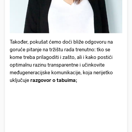
Također, pokušat ćemo doći bliže odgovoru na
goruće pitanje na tržištu rada trenutno: tko se
kome treba prilagoditi i zašto, ali i kako postići
optimalnu razinu transparentne i učinkovite
međugeneracijske komunikacije, koja nerijetko
uključuje
razgovor o tabuima;