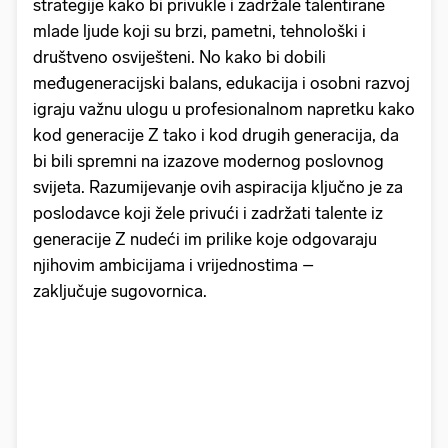
strategije kako bi privukle i zadržale talentirane
mlade ljude koji su brzi, pametni, tehnološki i
društveno osviješteni. No kako bi dobili
međugeneracijski balans, edukacija i osobni razvoj
igraju važnu ulogu u profesionalnom napretku kako
kod generacije Z tako i kod drugih generacija, da
bi bili spremni na izazove modernog poslovnog
svijeta. Razumijevanje ovih aspiracija ključno je za
poslodavce koji žele privući i zadržati talente iz
generacije Z nudeći im prilike koje odgovaraju
njihovim ambicijama i vrijednostima –
zaključuje sugovornica.