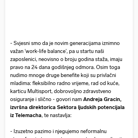
- Svjesni smo da je novim generacijama iznimno
važan 'work-life balance', pa u startu naši
zaposlenici, neovisno o broju godina staža, imaju
pravo na 24 dana godišnjeg odmora. Osim toga
nudimo mnoge druge benefite koji su privlačni
mladima: fleksibilno radno vrijeme, rad od kuće,
karticu Multisport, dobrovoljno zdravstveno
osiguranje i slično - govori nam
Andreja Gracin,
izvršna direktorica Sektora ljudskih potencijala
iz Telemacha
, te nastavlja:
- Izuzetno pazimo i njegujemo neformalnu