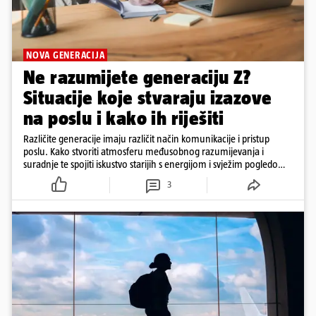
NOVA GENERACIJA
Ne razumijete generaciju Z?
Situacije koje stvaraju izazove
na poslu i kako ih riješiti
Različite generacije imaju različit način komunikacije i pristup
poslu. Kako stvoriti atmosferu međusobnog razumijevanja i
suradnje te spojiti iskustvo starijih s energijom i svježim pogledom
mlađih zaposlenika?
3