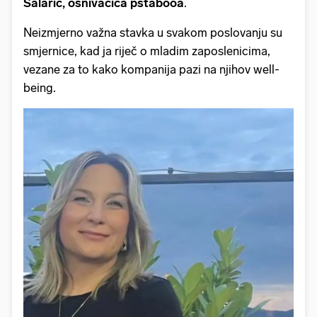
Salarić, osnivačica pstabooa
.
Neizmjerno važna stavka u svakom poslovanju su
smjernice, kad ja riječ o mladim zaposlenicima,
vezane za to kako kompanija pazi na njihov well-
being.