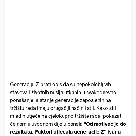
Generaciju Z prati opis da su nepokolebljivih
stavova i životnih misija utkanih u svakodnevno
ponašanje, a starije generacije zaposlenih na
tržištu rada imaju drugačiji način i stil. Kako stil
mlađih utječe na cjelokupno tržište rada, pokazat
će nam u uvodnom dijelu panela
"Od motivacije do
rezultata: Faktori utjecaja generacije Z"
Ivana