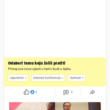
Odaberi temu koju želiš pratiti
Primaj sve nove vijesti o temi i budi u tijeku
zaposlenici
startover konferencija
startover
2
2