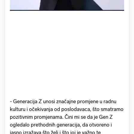
- Generacija Z unosi značajne promjene u radnu
kulturu i očekivanja od poslodavaca, što smatramo
pozitivnim promjenama. Čini mi se da je Gen Z
ogledalo prethodnih generacija, da otvoreno i
jasno izražava što želi i što joj je važno te