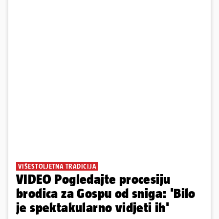
VIŠESTOLJETNA TRADICIJA
VIDEO Pogledajte procesiju
brodica za Gospu od sniga: 'Bilo
je spektakularno vidjeti ih'