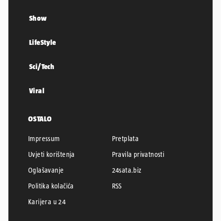
Show
LifeStyle
Sci/Tech
Viral
OSTALO
Impressum
Pretplata
Uvjeti korištenja
Pravila privatnosti
Oglašavanje
24sata.biz
Politika kolačića
RSS
Karijera u 24