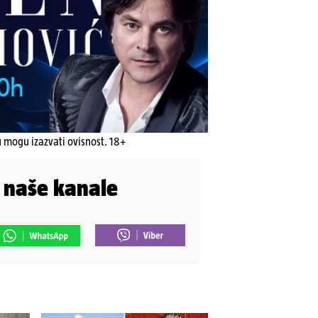
u mogu izazvati ovisnost. 18+
i naše kanale