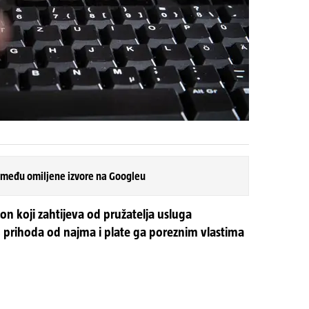
 među omiljene izvore na Googleu
kon koji zahtijeva od pružatelja usluga
prihoda od najma i plate ga poreznim vlastima