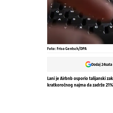
Foto: Friso Gentsch/DPA
Dodaj 24sata
Lani je Airbnb osporio talijanski za
kratkoročnog najma da zadrže 21% 