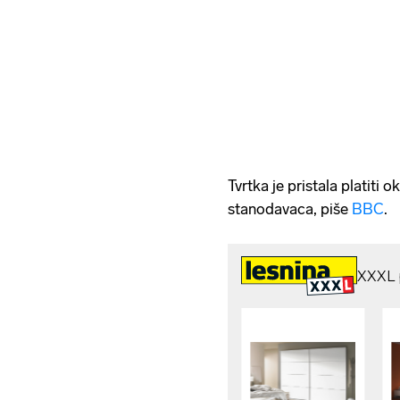
Tvrtka je pristala platiti 
stanodavaca, piše
BBC
.