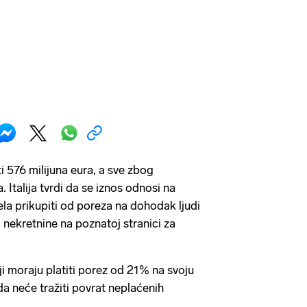
ti 576 milijuna eura, a sve zbog
 Italija tvrdi da se iznos odnosi na
jela prikupiti od poreza na dohodak ljudi
ili nekretnine na poznatoj stranici za
iji moraju platiti porez od 21% na svoju
da neće tražiti povrat neplaćenih