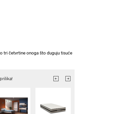
oko tri četvrtine onoga što duguju tisuće