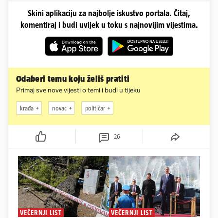
Skini aplikaciju za najbolje iskustvo portala. Čitaj,
komentiraj i budi uvijek u toku s najnovijim vijestima.
Odaberi temu koju želiš pratiti
Primaj sve nove vijesti o temi i budi u tijeku
krađa
novac
političar
26