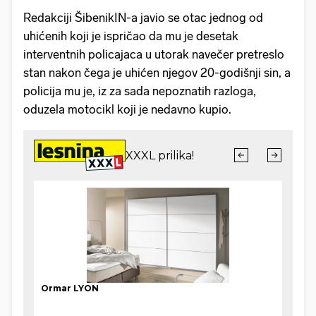
Redakciji ŠibenikIN-a javio se otac jednog od
uhićenih koji je ispričao da mu je desetak
interventnih policajaca u utorak navečer pretreslo
stan nakon čega je uhićen njegov 20-godišnji sin, a
policija mu je, iz za sada nepoznatih razloga,
oduzela motocikl koji je nedavno kupio.