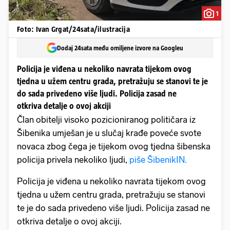
1
Foto: Ivan Grgat/24sata/ilustracija
Dodaj 24sata među omiljene izvore na Googleu
Policija je viđena u nekoliko navrata tijekom ovog
tjedna u užem centru grada, pretražuju se stanovi te je
do sada privedeno više ljudi. Policija zasad ne
otkriva detalje o ovoj akciji
Član obitelji visoko pozicioniranog političara iz
Šibenika umješan je u slučaj krađe poveće svote
novaca zbog čega je tijekom ovog tjedna šibenska
policija privela nekoliko ljudi,
piše ŠibenikIN.
Policija je viđena u nekoliko navrata tijekom ovog
tjedna u užem centru grada, pretražuju se stanovi
te je do sada privedeno više ljudi. Policija zasad ne
otkriva detalje o ovoj akciji.