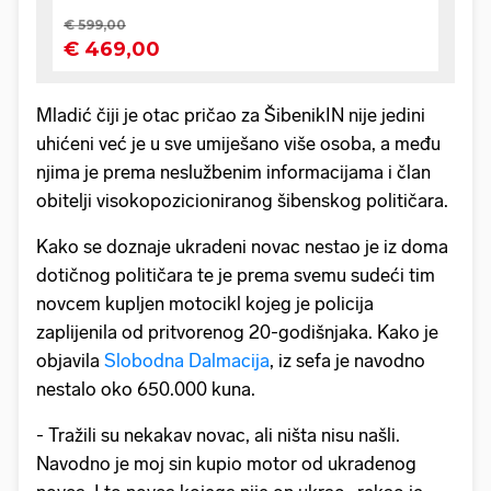
Mladić čiji je otac pričao za ŠibenikIN nije jedini
uhićeni već je u sve umiješano više osoba, a među
njima je prema neslužbenim informacijama i član
obitelji visokopozicioniranog šibenskog političara.
Kako se doznaje ukradeni novac nestao je iz doma
dotičnog političara te je prema svemu sudeći tim
novcem kupljen motocikl kojeg je policija
zaplijenila od pritvorenog 20-godišnjaka. Kako je
objavila
Slobodna Dalmacija
, iz sefa je navodno
nestalo oko 650.000 kuna.
- Tražili su nekakav novac, ali ništa nisu našli.
Navodno je moj sin kupio motor od ukradenog