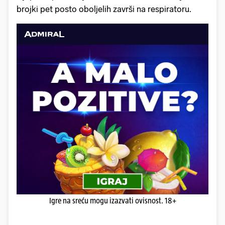
brojki pet posto oboljelih završi na respiratoru.
Igre na sreću mogu izazvati ovisnost. 18+