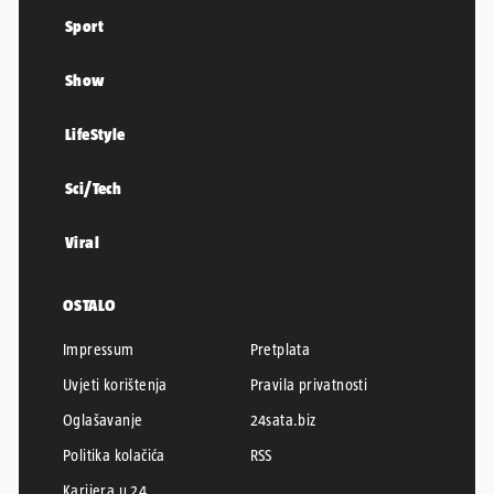
Sport
Show
LifeStyle
Sci/Tech
Viral
OSTALO
Impressum
Pretplata
Uvjeti korištenja
Pravila privatnosti
Oglašavanje
24sata.biz
Politika kolačića
RSS
Karijera u 24