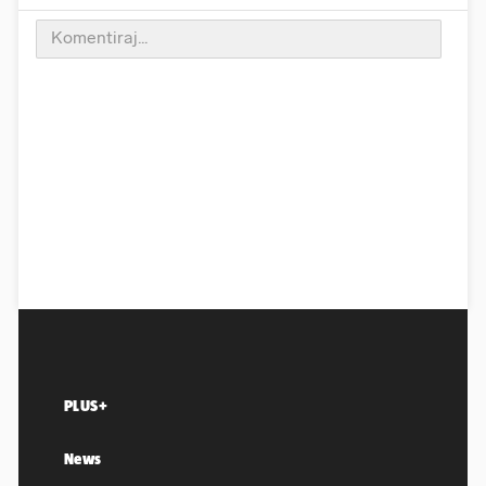
PLUS+
News