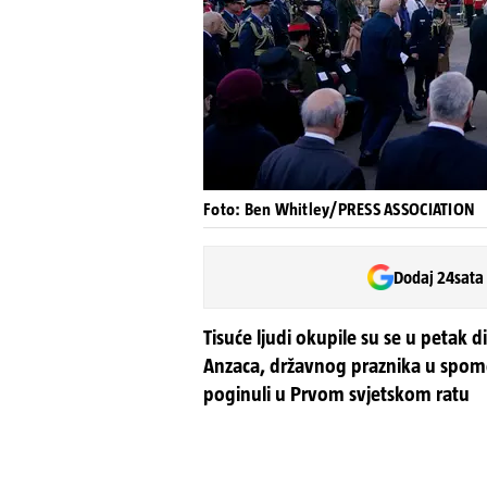
Foto: Ben Whitley/PRESS ASSOCIATION
Dodaj 24sata
Tisuće ljudi okupile su se u petak
Anzaca, državnog praznika u spomen
poginuli u Prvom svjetskom ratu