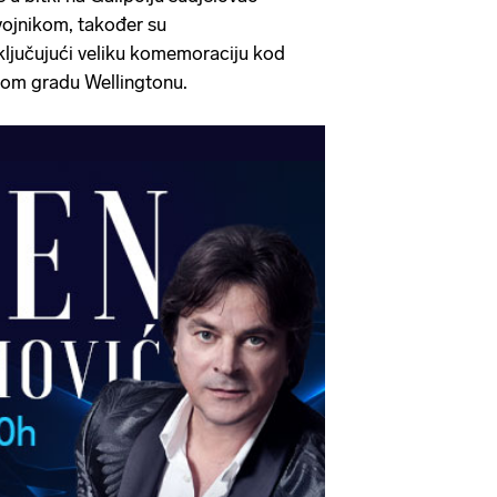
 vojnikom, također su
ljučujući veliku komemoraciju kod
nom gradu Wellingtonu.