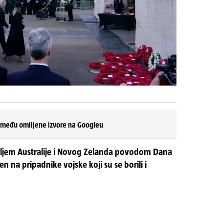
 među omiljene izvore na Googleu
 diljem Australije i Novog Zelanda povodom Dana
 na pripadnike vojske koji su se borili i