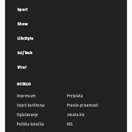
Sport
Show
LifeStyle
Sci/Tech
Viral
OSTALO
Impressum
Pretplata
Uvjeti korištenja
Pravila privatnosti
Oglašavanje
24sata.biz
Politika kolačića
RSS