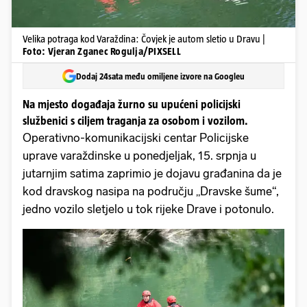
Velika potraga kod Varaždina: Čovjek je autom sletio u Dravu |
Foto: Vjeran Zganec Rogulja/PIXSELL
Dodaj 24sata među omiljene izvore na Googleu
Na mjesto događaja žurno su upućeni policijski
službenici s ciljem traganja za osobom i vozilom.
Operativno-komunikacijski centar Policijske
uprave varaždinske u ponedjeljak, 15. srpnja u
jutarnjim satima zaprimio je dojavu građanina da je
kod dravskog nasipa na području „Dravske šume“,
jedno vozilo sletjelo u tok rijeke Drave i potonulo.