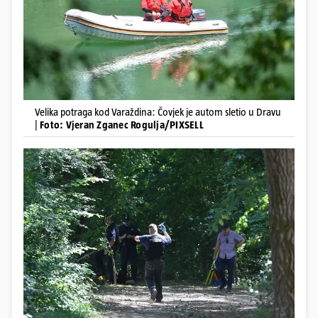
Velika potraga kod Varaždina: Čovjek je autom sletio u Dravu
|
Foto: Vjeran Zganec Rogulja/PIXSELL