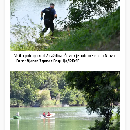
Velika potraga kod Varaždina: Čovjek je autom sletio u Dravu
|
Foto: Vjeran Zganec Rogulja/PIXSELL