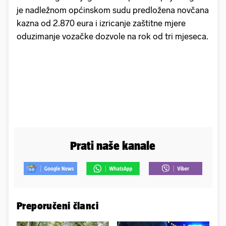
je nadležnom općinskom sudu predložena novčana
kazna od 2.870 eura i izricanje zaštitne mjere
oduzimanje vozačke dozvole na rok od tri mjeseca.
Prati naše kanale
Preporučeni članci