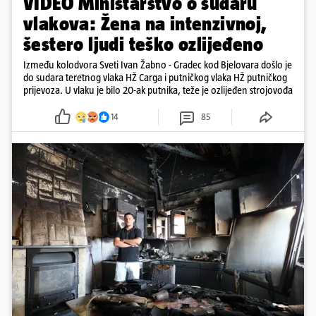
VIDEO Ministarstvo o sudaru
vlakova: Žena na intenzivnoj,
šestero ljudi teško ozlijeđeno
Između kolodvora Sveti Ivan Žabno - Gradec kod Bjelovara došlo je
do sudara teretnog vlaka HŽ Carga i putničkog vlaka HŽ putničkog
prijevoza. U vlaku je bilo 20-ak putnika, teže je ozlijeđen strojovođa
14
85