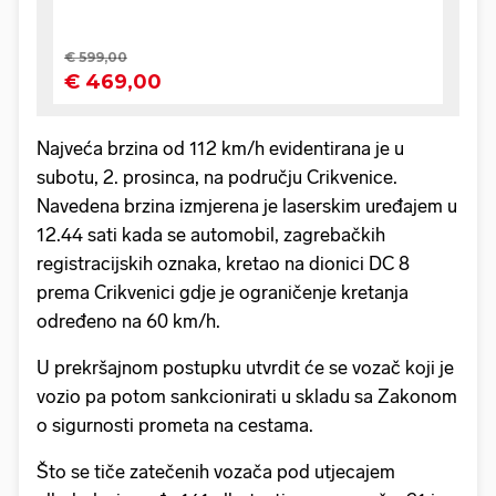
Najveća brzina od 112 km/h evidentirana je u
subotu, 2. prosinca, na području Crikvenice.
Navedena brzina izmjerena je laserskim uređajem u
12.44 sati kada se automobil, zagrebačkih
registracijskih oznaka, kretao na dionici DC 8
prema Crikvenici gdje je ograničenje kretanja
određeno na 60 km/h.
U prekršajnom postupku utvrdit će se vozač koji je
vozio pa potom sankcionirati u skladu sa Zakonom
o sigurnosti prometa na cestama.
Što se tiče zatečenih vozača pod utjecajem