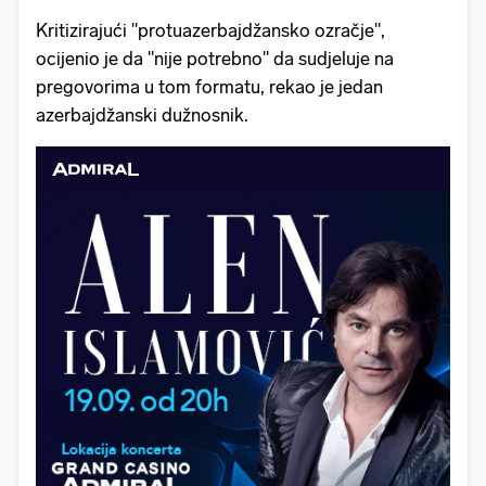
Kritizirajući "protuazerbajdžansko ozračje",
ocijenio je da "nije potrebno" da sudjeluje na
pregovorima u tom formatu, rekao je jedan
azerbajdžanski dužnosnik.