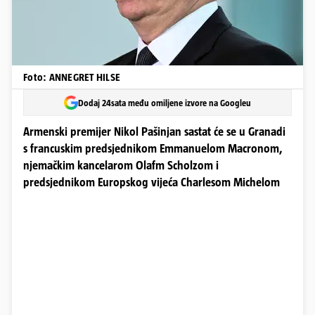
Foto: ANNEGRET HILSE
Dodaj 24sata među omiljene izvore na Googleu
Armenski premijer Nikol Pašinjan sastat će se u Granadi
s francuskim predsjednikom Emmanuelom Macronom,
njemačkim kancelarom Olafm Scholzom i
predsjednikom Europskog vijeća Charlesom Michelom