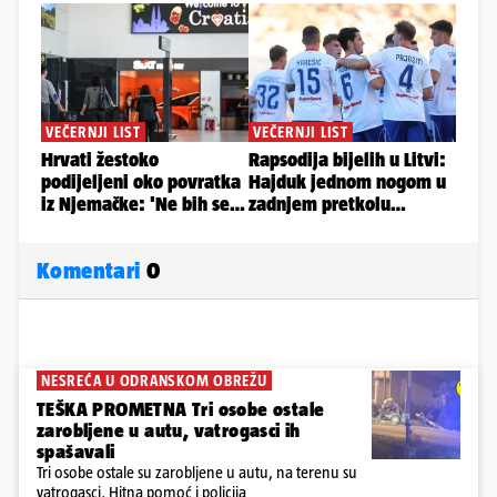
Komentari
0
NESREĆA U ODRANSKOM OBREŽU
TEŠKA PROMETNA Tri osobe ostale
zarobljene u autu, vatrogasci ih
spašavali
Tri osobe ostale su zarobljene u autu, na terenu su
vatrogasci, Hitna pomoć i policija