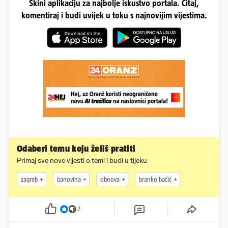
Skini aplikaciju za najbolje iskustvo portala. Čitaj,
komentiraj i budi uvijek u toku s najnovijim vijestima.
Odaberi temu koju želiš pratiti
Primaj sve nove vijesti o temi i budi u tijeku
zagreb
banovina
obnova
branko bačić
2