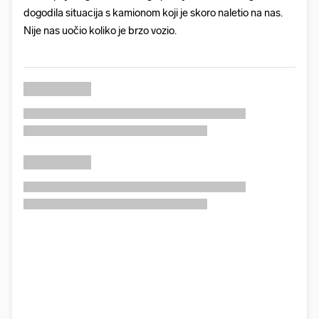
dogodila situacija s kamionom koji je skoro naletio na nas.
Nije nas uočio koliko je brzo vozio.