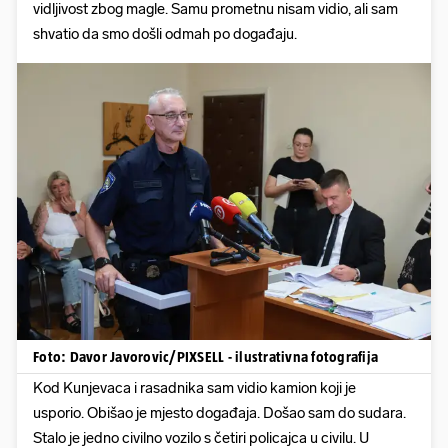
vidljivost zbog magle. Samu prometnu nisam vidio, ali sam
shvatio da smo došli odmah po događaju.
Foto: Davor Javorovic/PIXSELL - ilustrativna fotografija
Kod Kunjevaca i rasadnika sam vidio kamion koji je
usporio. Obišao je mjesto događaja. Došao sam do sudara.
Stalo je jedno civilno vozilo s četiri policajca u civilu. U