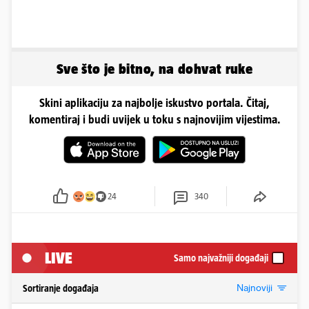
Sve što je bitno, na dohvat ruke
Skini aplikaciju za najbolje iskustvo portala. Čitaj,
komentiraj i budi uvijek u toku s najnovijim vijestima.
24
340
LIVE
Samo najvažniji događaji
Najnoviji
Sortiranje događaja