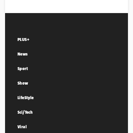
PLUS+
News
Sport
Show
LifeStyle
Sci/Tech
Viral