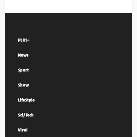
PLUS+
News
Sport
Show
LifeStyle
Sci/Tech
Viral