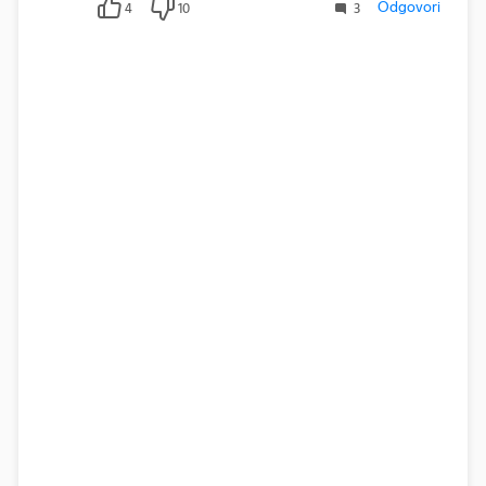
Odgovori
4
10
3