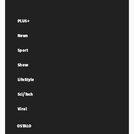
PLUS+
News
Sport
Show
LifeStyle
Sci/Tech
Viral
OSTALO