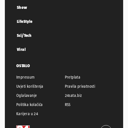
Show
LifeStyle
Sci/Tech
Viral
OSTALO
Impressum
Pretplata
Uvjeti korištenja
Pravila privatnosti
Oglašavanje
24sata.biz
Politika kolačića
RSS
Karijera u 24