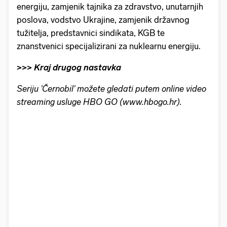
energiju, zamjenik tajnika za zdravstvo, unutarnjih
poslova, vodstvo Ukrajine, zamjenik državnog
tužitelja, predstavnici sindikata, KGB te
znanstvenici specijalizirani za nuklearnu energiju.
>>> Kraj drugog nastavka
Seriju 'Černobil' možete gledati putem online video
streaming usluge HBO GO (www.hbogo.hr).