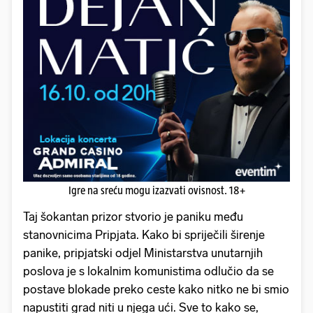
Igre na sreću mogu izazvati ovisnost. 18+
Taj šokantan prizor stvorio je paniku među
stanovnicima Pripjata. Kako bi spriječili širenje
panike, pripjatski odjel Ministarstva unutarnjih
poslova je s lokalnim komunistima odlučio da se
postave blokade preko ceste kako nitko ne bi smio
napustiti grad niti u njega ući. Sve to kako se,