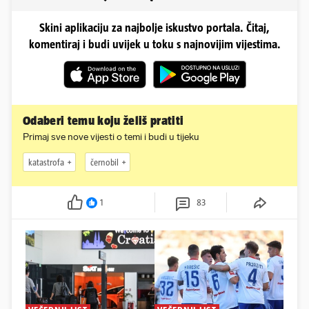
Skini aplikaciju za najbolje iskustvo portala. Čitaj,
komentiraj i budi uvijek u toku s najnovijim vijestima.
Odaberi temu koju želiš pratiti
Primaj sve nove vijesti o temi i budi u tijeku
katastrofa
černobil
1
83