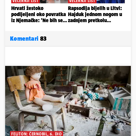
Komentari
83
FELJTON: ČERNOBIL, 6. DIO