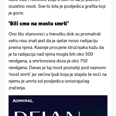
izuzetno visok. Sve to bila je posljedica grafita koji
je gorio.
'Bili smo na mostu smrti'
Ono što stanovnici u trenutku dok su promatrali
vatru nisu znali jest da je vjetar nosio radijaciju
prema njima. Kasnije procjene stručnjaka kažu da
je ta radijacija nad njima mogla biti oko 500
rendgena, a smrtonosna doza je oko 750
rendgena. Danas je taj most poznatiji pod nazivom
'most smrti' jer većina ljudi koja je stajala te noći na
njemu je umrla od posljedica ionizirajućeg
zračenja.