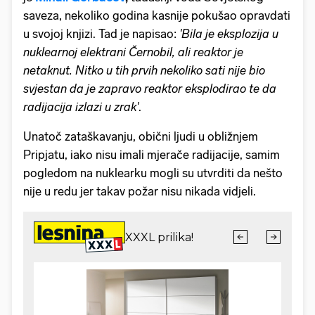
saveza, nekoliko godina kasnije pokušao opravdati
u svojoj knjizi. Tad je napisao:
'Bila je eksplozija u
nuklearnoj elektrani Černobil, ali reaktor je
netaknut. Nitko u tih prvih nekoliko sati nije bio
svjestan da je zapravo reaktor eksplodirao te da
radijacija izlazi u zrak'
.
Unatoč zataškavanju, obični ljudi u obližnjem
Pripjatu, iako nisu imali mjerače radijacije, samim
pogledom na nuklearku mogli su utvrditi da nešto
nije u redu jer takav požar nisu nikada vidjeli.