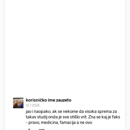
korisničko ime zauzeto
12.7.2024.
jao i naopako, ak se nekome da visoka sprema za
takav studij onda je sve otišlo vrit. Zna se kaj je faks
- pravo, medicina, famacija a ne ovo