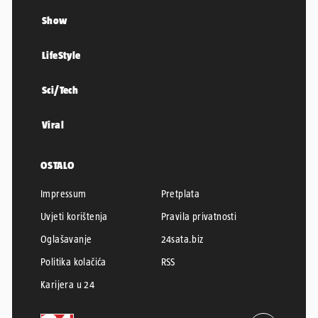
Show
LifeStyle
Sci/Tech
Viral
OSTALO
Impressum
Pretplata
Uvjeti korištenja
Pravila privatnosti
Oglašavanje
24sata.biz
Politika kolačića
RSS
Karijera u 24