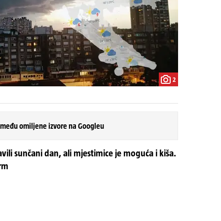
2
 među omiljene izvore na Googleu
vili sunčani dan, ali mjestimice je moguća i kiša.
arm