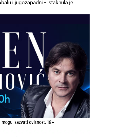
balu i jugozapadni - istaknula je.
u mogu izazvati ovisnost. 18+