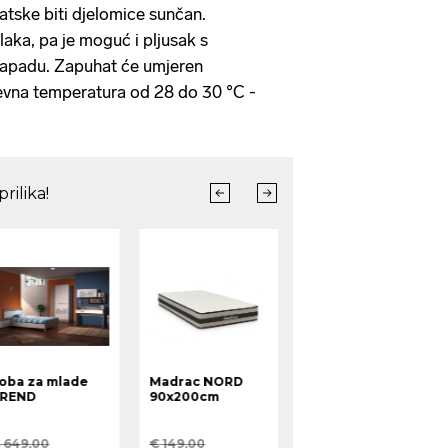
atske biti djelomice sunčan.
laka, pa je moguć i pljusak s
zapadu. Zapuhat će umjeren
nevna temperatura od 28 do 30 °C -