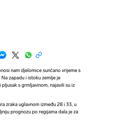
nosi nam djelomice sunčano vrijeme s
Na zapadu i istoku zemlje je
pljusak s grmljavinom, najavili su iz
ra zraka uglavnom između 28 i 33, u
ljniju prognozu po regijama dala je za