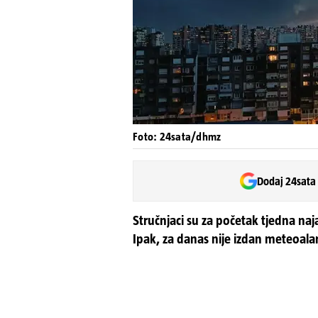
Foto: 24sata/dhmz
Dodaj 24sata
Stručnjaci su za početak tjedna naja
Ipak, za danas nije izdan meteoal