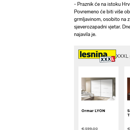
- Praznik će na istoku Hrv
Povremeno će biti više ob
grmljavinom, osobito na 
sjeverozapadni vjetar. D
najavila je.