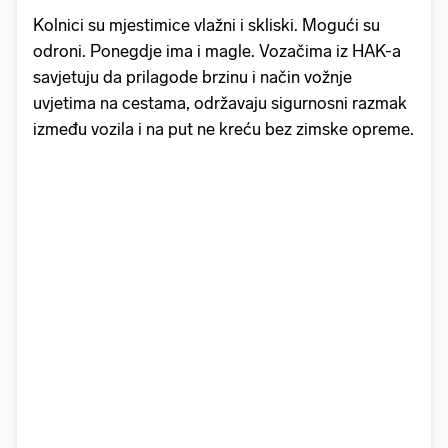
Kolnici su mjestimice vlažni i skliski. Mogući su
odroni. Ponegdje ima i magle. Vozačima iz HAK-a
savjetuju da prilagode brzinu i način vožnje
uvjetima na cestama, održavaju sigurnosni razmak
između vozila i na put ne kreću bez zimske opreme.