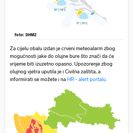
Foto: DHMZ
Za cijelu obalu izdan je crveni meteoalarm zbog
mogućnosti jake do olujne bure što znači da će
vrijeme biti izuzetno opasno. Upozorenje zbog
olujnog vjetra uputila je i Civilna zaštita, a
informirati se možete i na
HR - alert portalu.