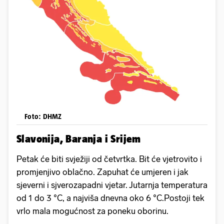
Foto: DHMZ
Slavonija, Baranja i Srijem
Petak će biti svježiji od četvrtka. Bit će vjetrovito i
promjenjivo oblačno. Zapuhat će umjeren i jak
sjeverni i sjverozapadni vjetar. Jutarnja temperatura
od 1 do 3 °C, a najviša dnevna oko 6 °C.Postoji tek
vrlo mala mogućnost za poneku oborinu.