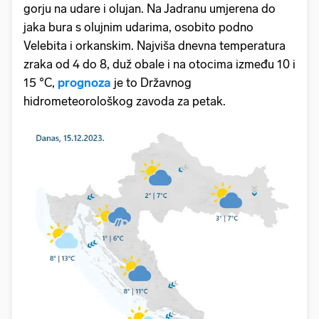
gorju na udare i olujan. Na Jadranu umjerena do
jaka bura s olujnim udarima, osobito podno
Velebita i orkanskim. Najviša dnevna temperatura
zraka od 4 do 8, duž obale i na otocima između 10 i
15 °C,
prognoza
je to Državnog
hidrometeorološkog zavoda za petak.