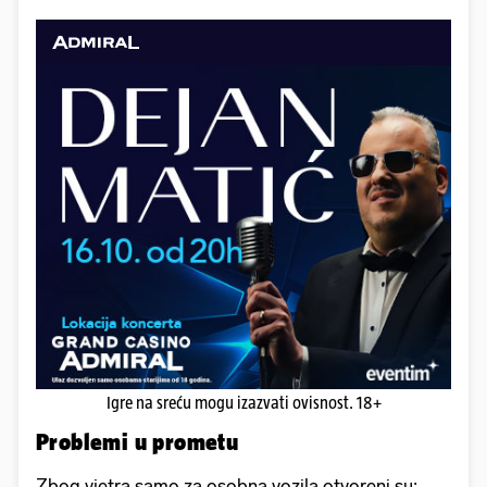
Igre na sreću mogu izazvati ovisnost. 18+
Problemi u prometu
Zbog vjetra samo za osobna vozila otvoreni su: