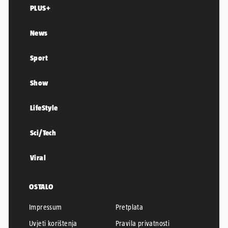
PLUS+
News
Sport
Show
LifeStyle
Sci/Tech
Viral
OSTALO
Impressum
Pretplata
Uvjeti korištenja
Pravila privatnosti