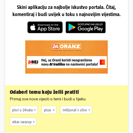
Skini aplikaciju za najbolje iskustvo portala. Čitaj,
komentiraj i budi uvijek u toku s najnovijim vijestima.
Odaberi temu koju želiš pratiti
Primaj sve nove vijesti o temi i budi u tijeku
pisci u 24sata
pisac
milijunaš s ulice
vikas swarup