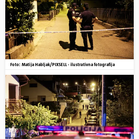
Foto: Matija Habljak/PIXSELL - ilustrativna fotografija