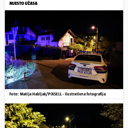
MJESTO UŽASA
Foto: Matija Habljak/PIXSELL - ilustrativna fotografija