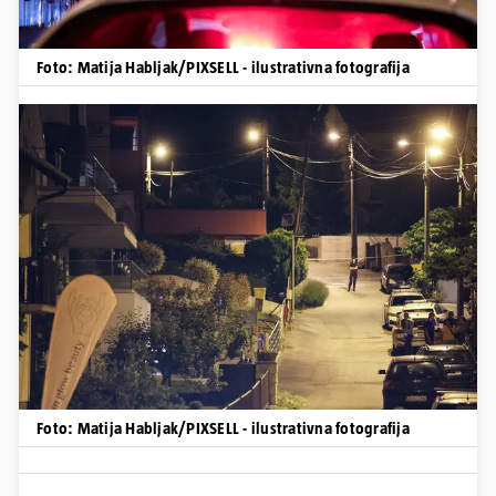
Foto: Matija Habljak/PIXSELL - ilustrativna fotografija
Foto: Matija Habljak/PIXSELL - ilustrativna fotografija