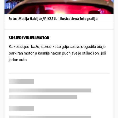
Foto: Matija Habljak/PIXSELL - ilustrativna fotografija
SUSJEDI VIDJELI MOTOR
Kako susjedi kažu, ispred kuće gdje se sve dogodilo bio je
parkiran motor, a kasnije nakon pucnjave je otišao i on i još
jedan auto.