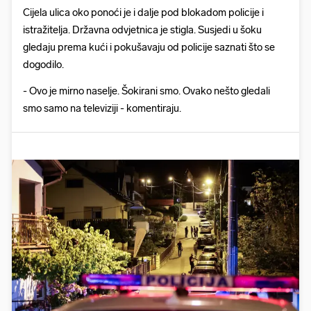
Cijela ulica oko ponoći je i dalje pod blokadom policije i
istražitelja. Državna odvjetnica je stigla. Susjedi u šoku
gledaju prema kući i pokušavaju od policije saznati što se
dogodilo.
- Ovo je mirno naselje. Šokirani smo. Ovako nešto gledali
smo samo na televiziji - komentiraju.