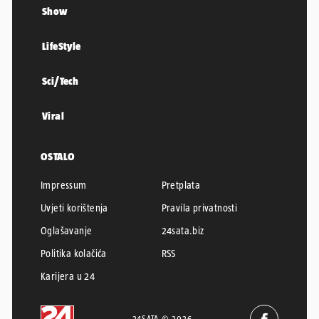
Show
LifeStyle
Sci/Tech
Viral
OSTALO
Impressum
Pretplata
Uvjeti korištenja
Pravila privatnosti
Oglašavanje
24sata.biz
Politika kolačića
RSS
Karijera u 24
24SATA © 2026