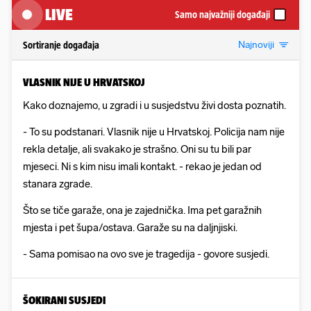
LIVE
Samo najvažniji događaji
Najnoviji
Sortiranje događaja
VLASNIK NIJE U HRVATSKOJ
Kako doznajemo, u zgradi i u susjedstvu živi dosta poznatih.
- To su podstanari. Vlasnik nije u Hrvatskoj. Policija nam nije
rekla detalje, ali svakako je strašno. Oni su tu bili par
mjeseci. Ni s kim nisu imali kontakt. - rekao je jedan od
stanara zgrade.
Što se tiče garaže, ona je zajednička. Ima pet garažnih
mjesta i pet šupa/ostava. Garaže su na daljnjiski.
- Sama pomisao na ovo sve je tragedija - govore susjedi.
ŠOKIRANI SUSJEDI