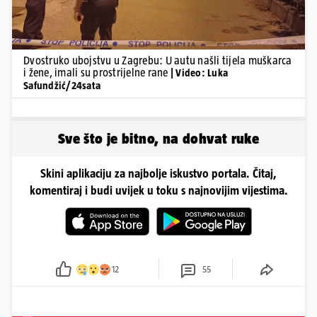
Dvostruko ubojstvu u Zagrebu: U autu našli tijela muškarca
i žene, imali su prostrijelne rane
| Video: Luka
Safundžić/24sata
Sve što je bitno, na dohvat ruke
Skini aplikaciju za najbolje iskustvo portala. Čitaj,
komentiraj i budi uvijek u toku s najnovijim vijestima.
12
55