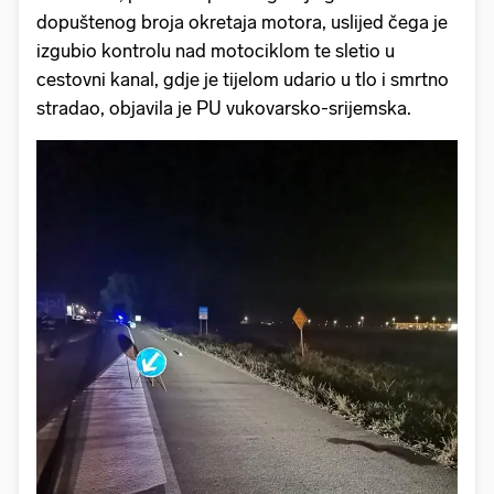
dopuštenog broja okretaja motora, uslijed čega je
izgubio kontrolu nad motociklom te sletio u
cestovni kanal, gdje je tijelom udario u tlo i smrtno
stradao, objavila je PU vukovarsko-srijemska.