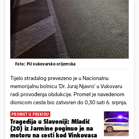
Foto: PU vukovarsko-srijemska
Tijelo stradalog prevezeno je u Nacionalnu
memorijalnu bolnicu 'Dr. Juraj Njavro' u Vukovaru
radi provođenja obdukcije. Promet je navedenom
dionicom ceste bio zatvoren do 0,30 sati 6. srpnja.
PROMET U PREKIDU
Tragedija u Slavoniji: Mladić
(20) iz Jarmine poginuo je na
motoru na cesti kod Vinkovaca