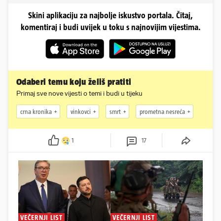
Skini aplikaciju za najbolje iskustvo portala. Čitaj,
komentiraj i budi uvijek u toku s najnovijim vijestima.
Odaberi temu koju želiš pratiti
Primaj sve nove vijesti o temi i budi u tijeku
crna kronika
vinkovci
smrt
prometna nesreća
1
17