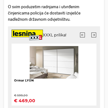
O svim poduzetim radnjama i utvrđenim
činjenicama policija će dostaviti izvješće
nadležnom državnom odvjetništvu.