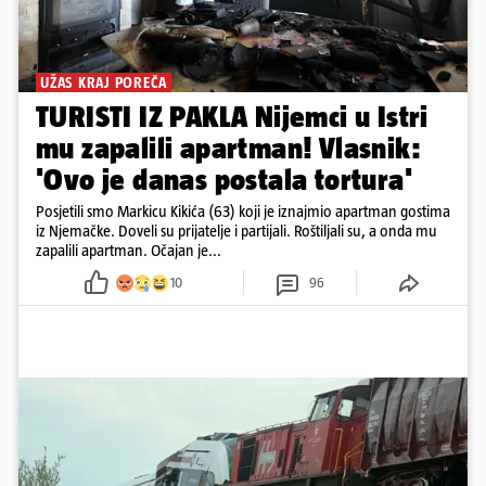
UŽAS KRAJ POREČA
TURISTI IZ PAKLA Nijemci u Istri
mu zapalili apartman! Vlasnik:
'Ovo je danas postala tortura'
Posjetili smo Markicu Kikića (63) koji je iznajmio apartman gostima
iz Njemačke. Doveli su prijatelje i partijali. Roštiljali su, a onda mu
zapalili apartman. Očajan je...
10
96