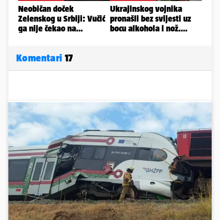
Komentari
17