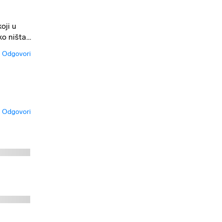
oji u
ko ništa…
Odgovori
Odgovori