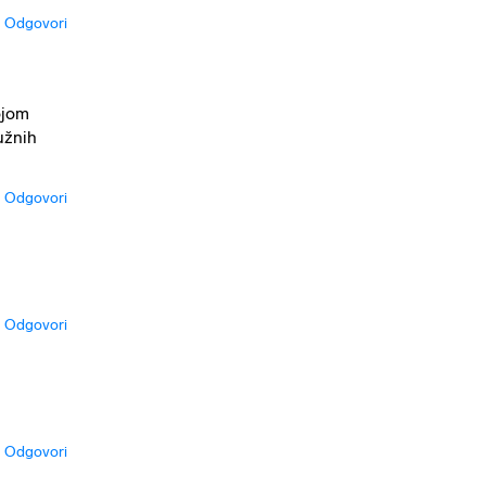
Odgovori
ojom
užnih
Odgovori
Odgovori
Odgovori