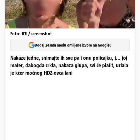
Foto: RTL/screenshot
Dodaj 24sata među omiljene izvore na Googleu
Nakaze jedne, snimajte ih sve pa i onu policajku, j... joj
mater, dabogda crkla, nakaza glupa, svi će platit, urlala
je kćer moćnog HDZ-ovca lani