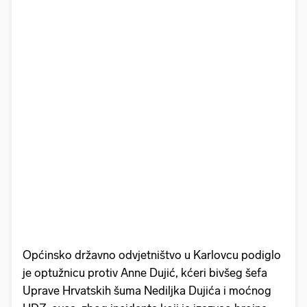
Općinsko državno odvjetništvo u Karlovcu podiglo
je optužnicu protiv Anne Dujić, kćeri bivšeg šefa
Uprave Hrvatskih šuma Nediljka Dujića i moćnog