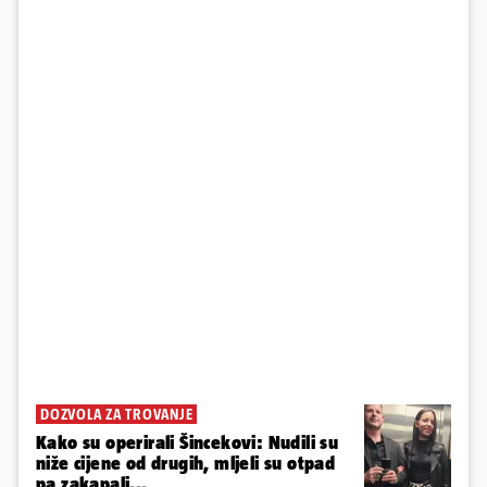
DOZVOLA ZA TROVANJE
Kako su operirali Šincekovi: Nudili su
niže cijene od drugih, mljeli su otpad
pa zakapali...