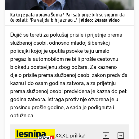
Kako je pala uprava Šuma? Par sati prije bili su sigurni da
će ostati: 'Pa valjda bih ja znao...'
| Video: 24sata Video
Dujić se tereti za pokušaj prisile i prijetnje prema
službenoj osobi, odnosno mladoj šibenskoj
policajki kojoj je uputila psovke te ju umalo
pregazila automobilom ne bi li prošle cestovnu
blokadu postavljenu zbog požara. Za kazneno
djelo prisile prema službenoj osobi zakon predviđa
kaznu i do osam godina zatvora, a za prijetnju
prema službenoj osobi predviđena je kazna do pet
godina zatvora. Istraga protiv nje otvorena je u
prosincu prošle godine, a sada je podignuta i
optužnica.