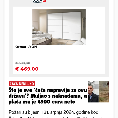
ĆAĆA NEDILJKO
Što je sve 'ćaća napravija za ovu
državu'? Muljao s naknadama, a
plaća mu je 4500 eura neto
Požari su bijesnili 31. srpnja 2024. godine kod