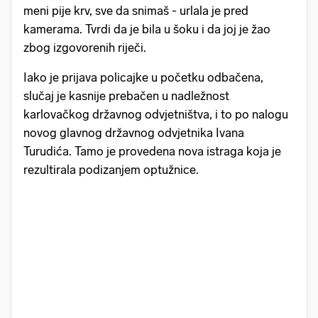
meni pije krv, sve da snimaš - urlala je pred
kamerama. Tvrdi da je bila u šoku i da joj je žao
zbog izgovorenih riječi.
Iako je prijava policajke u početku odbačena,
slučaj je kasnije prebačen u nadležnost
karlovačkog državnog odvjetništva, i to po nalogu
novog glavnog državnog odvjetnika Ivana
Turudića. Tamo je provedena nova istraga koja je
rezultirala podizanjem optužnice.