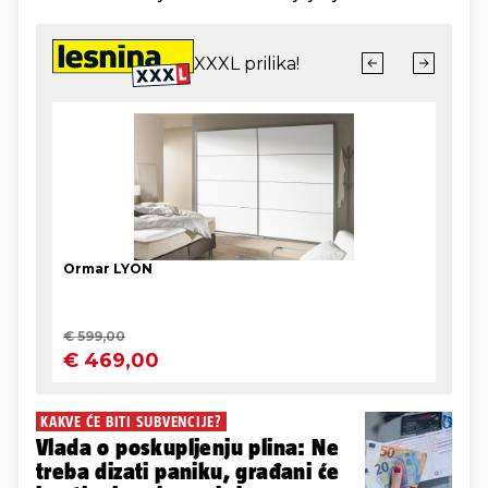
KAKVE ĆE BITI SUBVENCIJE?
Vlada o poskupljenju plina: Ne
treba dizati paniku, građani će