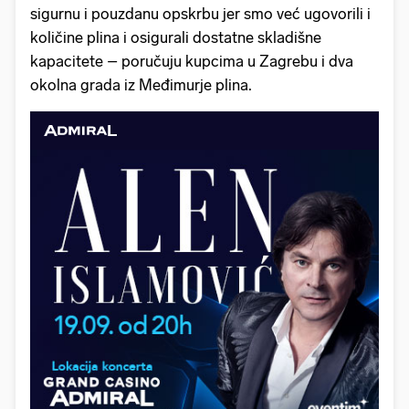
sigurnu i pouzdanu opskrbu jer smo već ugovorili i
količine plina i osigurali dostatne skladišne
kapacitete – poručuju kupcima u Zagrebu i dva
okolna grada iz Međimurje plina.