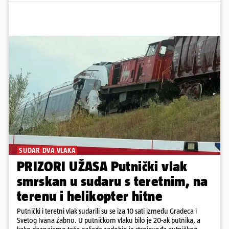
SUDAR DVA VLAKA
PRIZORI UŽASA Putnički vlak
smrskan u sudaru s teretnim, na
terenu i helikopter hitne
Putnički i teretni vlak sudarili su se iza 10 sati između Gradeca i
Svetog Ivana žabno. U putničkom vlaku bilo je 20-ak putnika, a