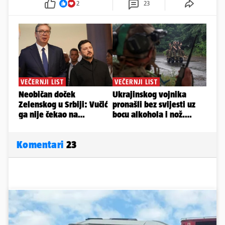
2
23
Komentari
23