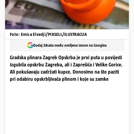
Foto: Emica Elvedji/PIXSELL/ILUSTRACIJA
Dodaj 24sata među omiljene izvore na Googleu
Gradska plinara Zagreb Opskrba je prvi puta u povijesti
izgubila opskrbu Zagreba, ali i Zaprešića i Velike Gorice.
Ali pokušavaju zadržati kupce. Donosimo na što paziti
pri odabiru opskrbljivača plinom i koje su zamke