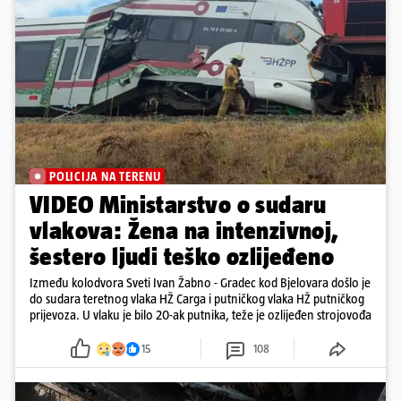
POLICIJA NA TERENU
VIDEO Ministarstvo o sudaru
vlakova: Žena na intenzivnoj,
šestero ljudi teško ozlijeđeno
Između kolodvora Sveti Ivan Žabno - Gradec kod Bjelovara došlo je
do sudara teretnog vlaka HŽ Carga i putničkog vlaka HŽ putničkog
prijevoza. U vlaku je bilo 20-ak putnika, teže je ozlijeđen strojovođa
15
108