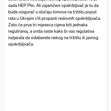
sada HEP Plin. Ali zajamčeni opskrbljivač je tu da
bude osigurač u slučaju lomova na tržištu poput
rata u Ukrajini i/ili propasti redovnih opskrbljivača.
Zato će prva tri mjeseca cijena biti jednaka
reguliranoj, a onda raste kako bi vas regulativa
natjerala da odaberete nekog na tržištu ili javnog
opskrbljivača.