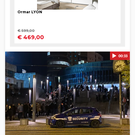
00:33
Pokretanje videa...