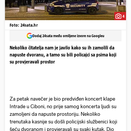
4
Foto: 24sata.hr
Dodaj 24sata među omiljene izvore na Googleu
Nekoliko čitatelja nam je javilo kako su ih zamolili da
napuste dvoranu, a tamo su bili policajci sa psima koji
su provjeravali prostor
Za petak navečer je bio predviđen koncert klape
Intrade u Ciboni, no prije samog koncerta ljudi su
zamoljeni da napuste prostoriju. Nekoliko
trenutaka kasnije su došli policijski službenici koji
šeću dvoranom i provjeravali su svaki kutak. Dio