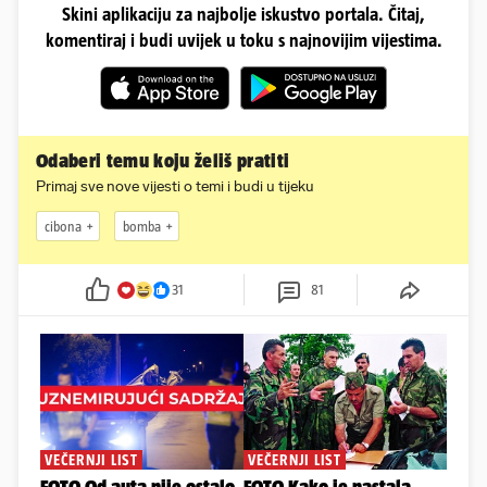
Skini aplikaciju za najbolje iskustvo portala. Čitaj,
komentiraj i budi uvijek u toku s najnovijim vijestima.
Odaberi temu koju želiš pratiti
Primaj sve nove vijesti o temi i budi u tijeku
cibona
bomba
31
81