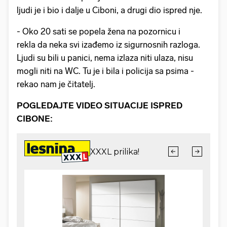
ljudi je i bio i dalje u Ciboni, a drugi dio ispred nje.
- Oko 20 sati se popela žena na pozornicu i
rekla da neka svi izađemo iz sigurnosnih razloga.
Ljudi su bili u panici, nema izlaza niti ulaza, nisu
mogli niti na WC. Tu je i bila i policija sa psima -
rekao nam je čitatelj.
POGLEDAJTE VIDEO SITUACIJE ISPRED
CIBONE: