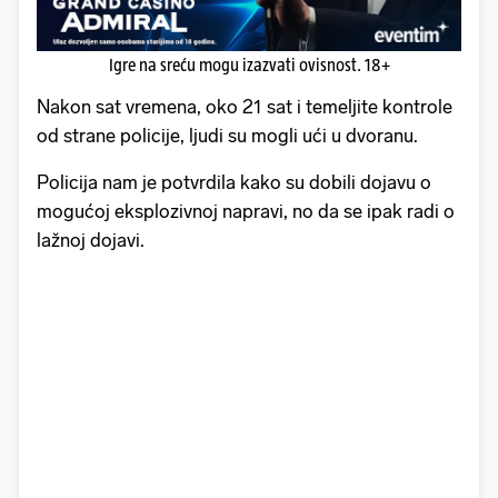
Igre na sreću mogu izazvati ovisnost. 18+
Nakon sat vremena, oko 21 sat i temeljite kontrole
od strane policije, ljudi su mogli ući u dvoranu.
Policija nam je potvrdila kako su dobili dojavu o
mogućoj eksplozivnoj napravi, no da se ipak radi o
lažnoj dojavi.