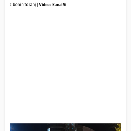
cibonin toranj
| Video: KanalRi