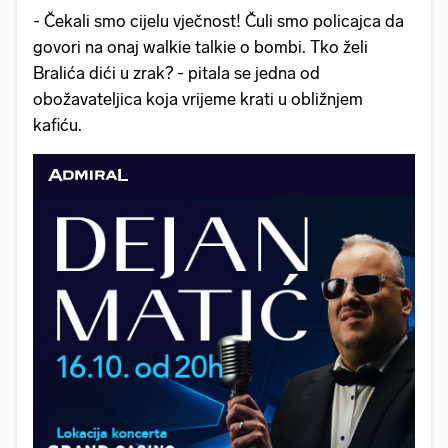
- Čekali smo cijelu vječnost! Čuli smo policajca da
govori na onaj walkie talkie o bombi. Tko želi
Bralića dići u zrak? - pitala se jedna od
obožavateljica koja vrijeme krati u obližnjem
kafiću.