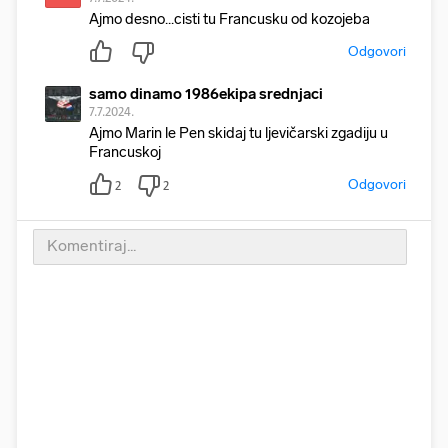
Ajmo desno...cisti tu Francusku od kozojeba
Odgovori
samo dinamo 1986ekipa srednjaci
7.7.2024.
Ajmo Marin le Pen skidaj tu ljevičarski zgadiju u
Francuskoj
Odgovori
2
2