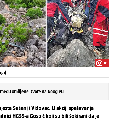
10
ija)
 među omiljene izvore na Googleu
esta Sušanj i Vidovac. U akciji spašavanja
adnici HGSS-a Gospić koji su bili šokirani da je