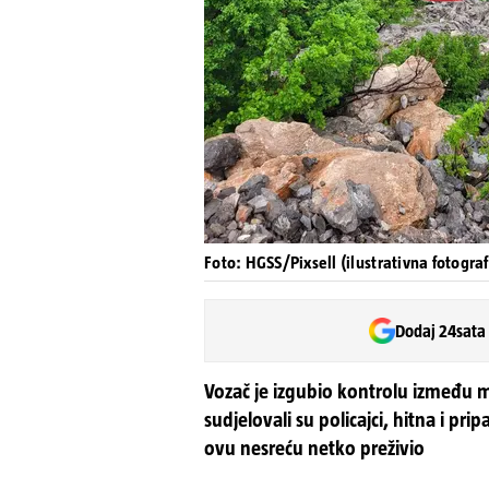
Foto: HGSS/Pixsell (ilustrativna fotograf
Dodaj 24sata
Vozač je izgubio kontrolu između mj
sudjelovali su policajci, hitna i prip
ovu nesreću netko preživio