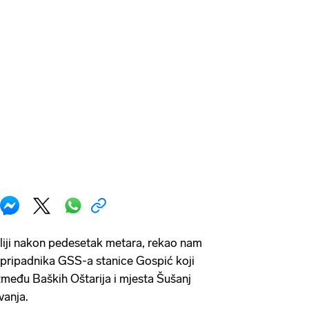
liji nakon pedesetak metara, rekao nam
d pripadnika GSS-a stanice Gospić koji
između Baških Oštarija i mjesta Šušanj
vanja.