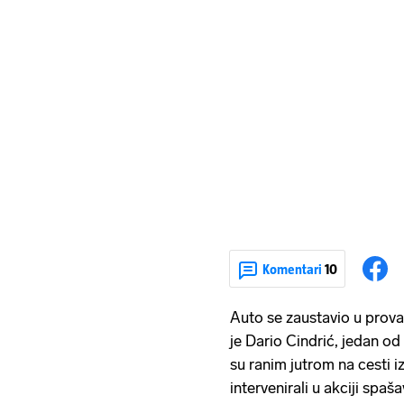
Komentari
10
Auto se zaustavio u prova
je Dario Cindrić, jedan o
su ranim jutrom na cesti 
intervenirali u akciji spaša