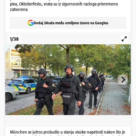
piva, Oktoberfestu, vrata su iz sigurnosnih razloga privremeno
zatvorena
Dodaj 24sata među omiljene izvore na Googleu
1/38
München se jutros probudio u stanju visoke napetosti nakon što je