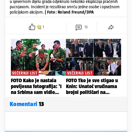
u sjevernom dijelu grada odjeknulo nekoliko eksplozija praćenih
pucnjavom. Incident je rezultirao smrću jedne osobe i opsežnom
policijskom akcijom.
| Foto: Roland Freund/DPA
1
13
Komentari
13