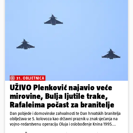
31. OBLJETNICA
UŽIVO Plenković najavio veće
mirovine, Bulja ljutile trake,
Rafaleima počast za branitelje
Dan pobjede i domovinske zahvalnosti te Dan hrvatskih branitelja
obilježava se 5. kolovoza kao državni praznik u znak sjećanja na
vojno-redarstvenu operaciju Oluja i oslobođenje Knina 1995.
godine