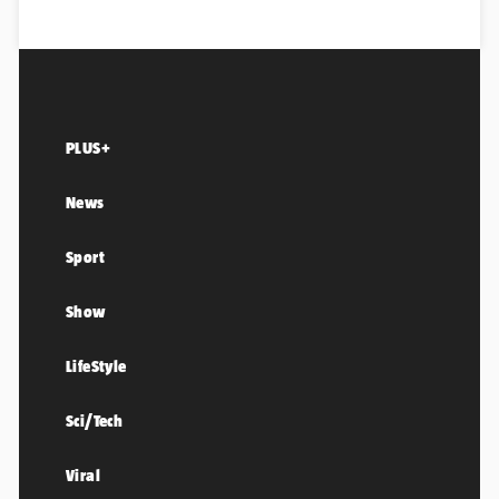
PLUS+
News
Sport
Show
LifeStyle
Sci/Tech
Viral