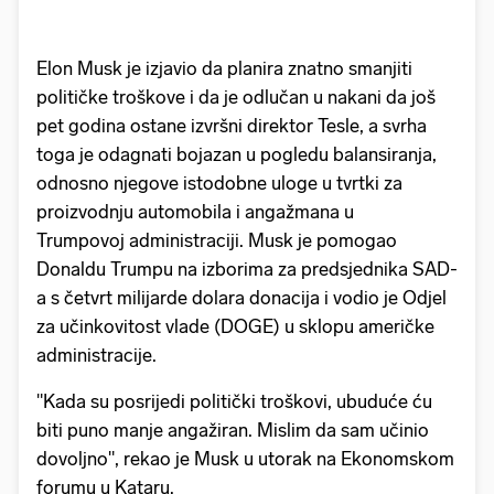
Elon Musk je izjavio da planira znatno smanjiti
političke troškove i da je odlučan u nakani da još
pet godina ostane izvršni direktor Tesle, a svrha
toga je odagnati bojazan u pogledu balansiranja,
odnosno njegove istodobne uloge u tvrtki za
proizvodnju automobila i angažmana u
Trumpovoj administraciji. Musk je pomogao
Donaldu Trumpu na izborima za predsjednika SAD-
a s četvrt milijarde dolara donacija i vodio je Odjel
za učinkovitost vlade (DOGE) u sklopu američke
administracije.
"Kada su posrijedi politički troškovi, ubuduće ću
biti puno manje angažiran. Mislim da sam učinio
dovoljno", rekao je Musk u utorak na Ekonomskom
forumu u Kataru.