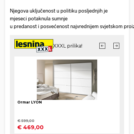
Njegova uključenost u politiku posljednjih je
mjeseci potaknula sumnje
u predanost i posvećenost najvrednijem svjetskom pro