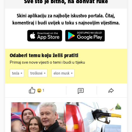
Sve što je bitno, na dohvat ruke
Skini aplikaciju za najbolje iskustvo portala. Čitaj,
komentiraj i budi uvijek u toku s najnovijim vijestima.
Odaberi temu koju želiš pratiti
Primaj sve nove vijesti o temi i budi u tijeku
tesla
troškovi
elon musk
1