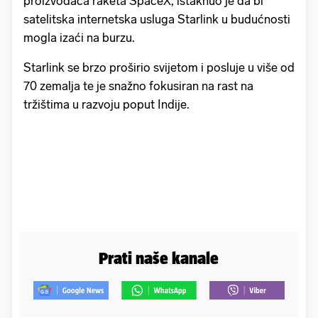
proizvođača raketa SpaceX, istaknuo je da bi
satelitska internetska usluga Starlink u budućnosti
mogla izaći na burzu.
Starlink se brzo proširio svijetom i posluje u više od
70 zemalja te je snažno fokusiran na rast na
tržištima u razvoju poput Indije.
Prati naše kanale