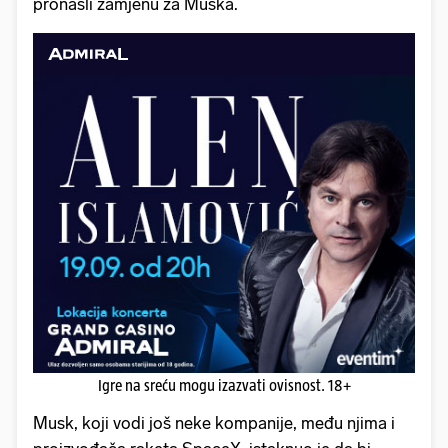
pronašli zamjenu za Muska.
Igre na sreću mogu izazvati ovisnost. 18+
Musk, koji vodi još neke kompanije, među njima i