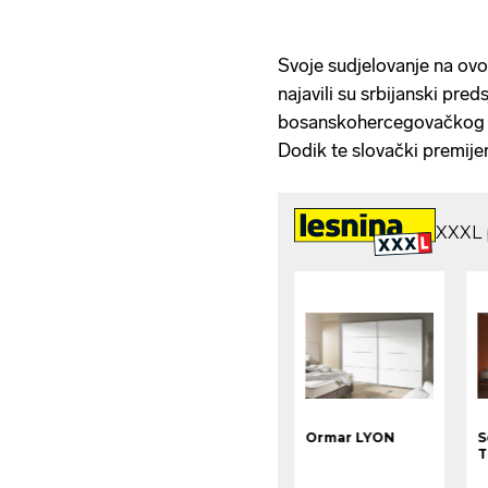
Svoje sudjelovanje na ov
najavili su srbijanski pre
bosanskohercegovačkog e
Dodik te slovački premije