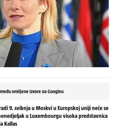
 među omiljene izvore na Googleu
adi 9. svibnja u Moskvi u Europskoj uniji neće se
u ponedjeljak u Luxembourgu visoka predstavnica
a Kallas