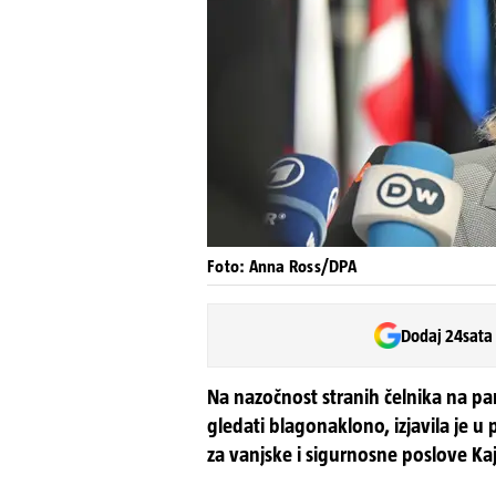
Foto: Anna Ross/DPA
Dodaj 24sata
Na nazočnost stranih čelnika na par
gledati blagonaklono, izjavila je 
za vanjske i sigurnosne poslove Kaj