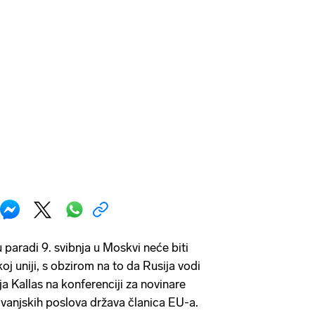
 paradi 9. svibnja u Moskvi neće biti
j uniji, s obzirom na to da Rusija vodi
Kaja Kallas na konferenciji za novinare
vanjskih poslova država članica EU-a.