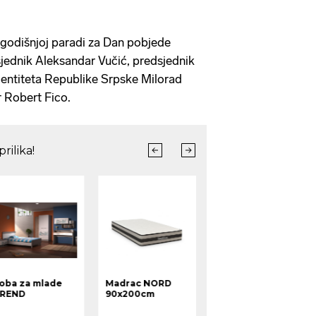
ogodišnjoj paradi za Dan pobjede
dsjednik Aleksandar Vučić, predsjednik
ntiteta Republike Srpske Milorad
r Robert Fico.