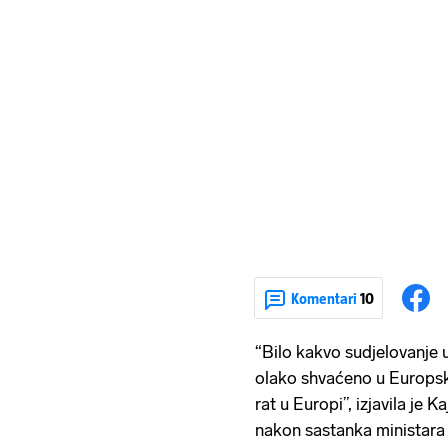
Komentari
10
“Bilo kakvo sudjelovanje u
olako shvaćeno u Europsko
rat u Europi”, izjavila je 
nakon sastanka ministara 