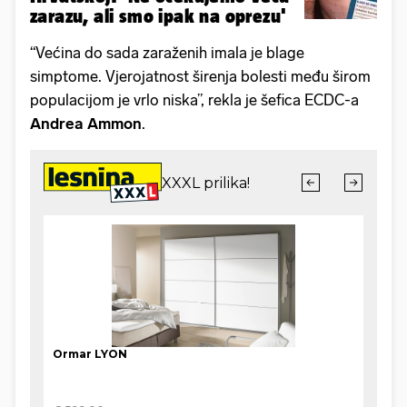
zarazu, ali smo ipak na oprezu'
“Većina do sada zaraženih imala je blage
simptome. Vjerojatnost širenja bolesti među širom
populacijom je vrlo niska”, rekla je šefica ECDC-a
Andrea Ammon
.