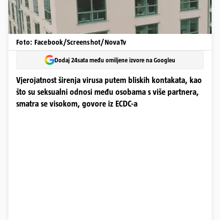
Foto: Facebook/Screenshot/NovaTv
Dodaj 24sata među omiljene izvore na Googleu
Vjerojatnost širenja virusa putem bliskih kontakata, kao
što su seksualni odnosi među osobama s više partnera,
smatra se visokom, govore iz ECDC-a