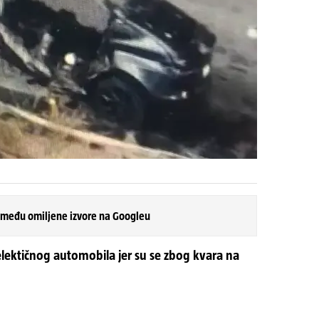
 među omiljene izvore na Googleu
 elektičnog automobila jer su se zbog kvara na