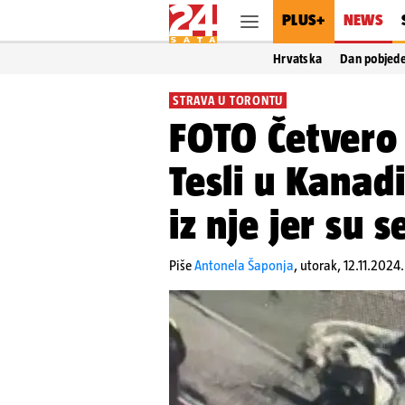
PLUS+
NEWS
Hrvatska
Dan pobjed
STRAVA U TORONTU
FOTO Četvero 
Tesli u Kanadi
iz nje jer su 
Piše
Antonela Šaponja
,
utorak, 12.11.2024