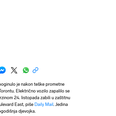
 poginulo je nakon teške prometne
Torontu. Električno vozilo zapalilo se
zinom 24. listopada zabili u zaštitnu
levard East, piše
Daily Mail
. Jedina
ogodišnja djevojka.