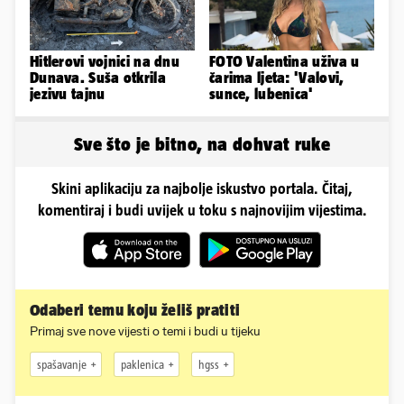
Hitlerovi vojnici na dnu
FOTO Valentina uživa u
Dunava. Suša otkrila
čarima ljeta: 'Valovi,
jezivu tajnu
sunce, lubenica'
Sve što je bitno, na dohvat ruke
Skini aplikaciju za najbolje iskustvo portala. Čitaj,
komentiraj i budi uvijek u toku s najnovijim vijestima.
Odaberi temu koju želiš pratiti
Primaj sve nove vijesti o temi i budi u tijeku
spašavanje
paklenica
hgss