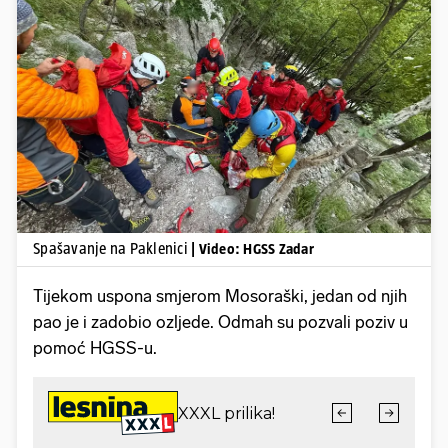
Pokretanje videa...
Spašavanje na Paklenici
| Video: HGSS Zadar
Tijekom uspona smjerom Mosoraški, jedan od njih
pao je i zadobio ozljede. Odmah su pozvali poziv u
pomoć HGSS-u.