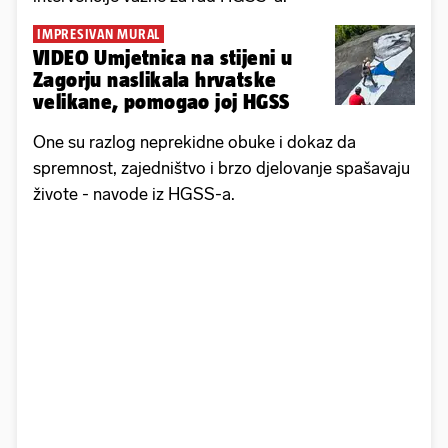
IMPRESIVAN MURAL
VIDEO Umjetnica na stijeni u
Zagorju naslikala hrvatske
velikane, pomogao joj HGSS
One su razlog neprekidne obuke i dokaz da
spremnost, zajedništvo i brzo djelovanje spašavaju
živote - navode iz HGSS-a.