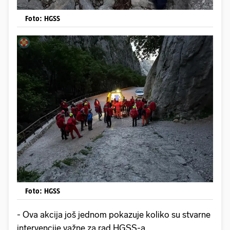
Foto: HGSS
Foto: HGSS
- Ova akcija još jednom pokazuje koliko su stvarne
intervencije važne za rad HGSS-a.