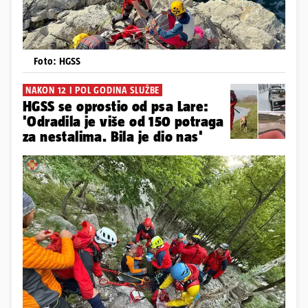
Foto: HGSS
NAKON 12 I POL GODINA SLUŽBE
HGSS se oprostio od psa Lare:
'Odradila je više od 150 potraga
za nestalima. Bila je dio nas'