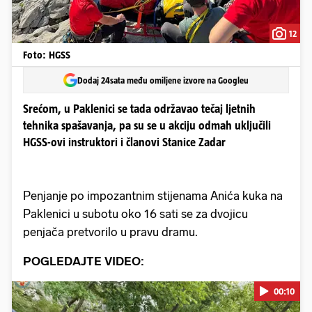
12
Foto: HGSS
Dodaj 24sata među omiljene izvore na Googleu
Srećom, u Paklenici se tada održavao tečaj ljetnih
tehnika spašavanja, pa su se u akciju odmah uključili
HGSS-ovi instruktori i članovi Stanice Zadar
Penjanje po impozantnim stijenama Anića kuka na
Paklenici u subotu oko 16 sati se za dvojicu
penjača pretvorilo u pravu dramu.
POGLEDAJTE VIDEO:
00:10