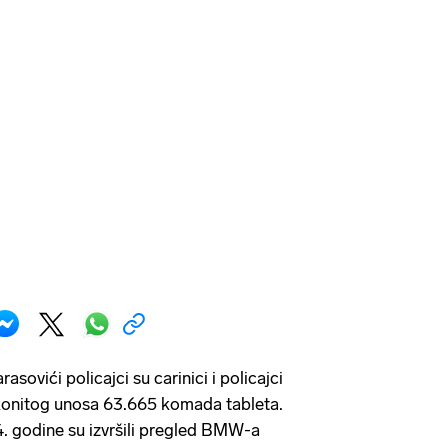
sovići policajci su carinici i policajci
akonitog unosa 63.665 komada tableta.
. godine su izvršili pregled BMW-a