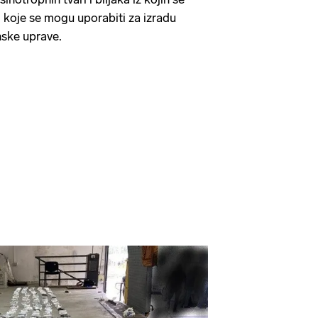
i koje se mogu uporabiti za izradu
inske uprave.