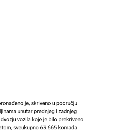
pronađeno je, skriveno u području
jinama unutar prednjeg i zadnjeg
dvozju vozila koje je bilo prekriveno
latom, sveukupno 63.665 komada