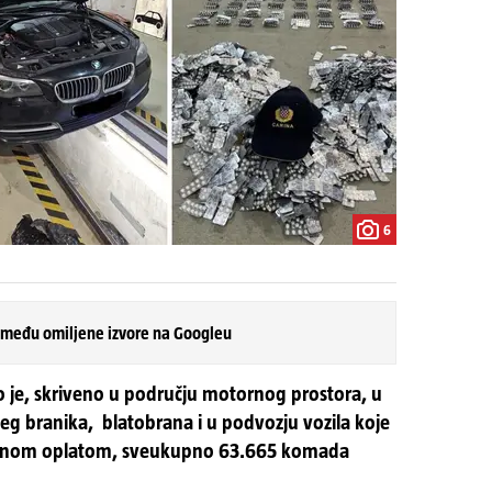
6
 među omiljene izvore na Googleu
o je, skriveno u području motornog prostora, u
eg branika, blatobrana i u podvozju vozila koje
stičnom oplatom, sveukupno 63.665 komada