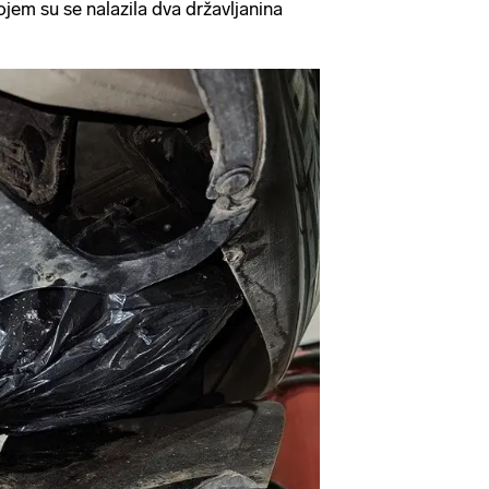
ojem su se nalazila dva državljanina