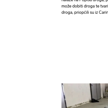
može dobiti droga te tvar
droga, priopćili su iz Car