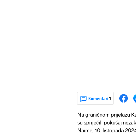
Komentari
1
Na graničnom prijelazu Kara
su spriječili pokušaj nez
Naime, 10. listopada 2024