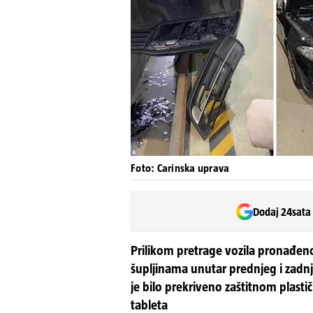
Foto: Carinska uprava
Dodaj 24sata
Prilikom pretrage vozila pronađen
šupljinama unutar prednjeg i zadnj
je bilo prekriveno zaštitnom pla
tableta