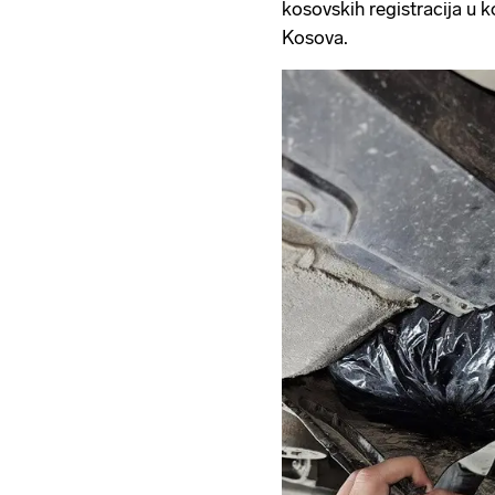
kosovskih registracija u k
Kosova.