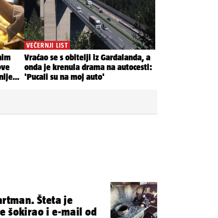
artman. Šteta je
 šokirao i e-mail od