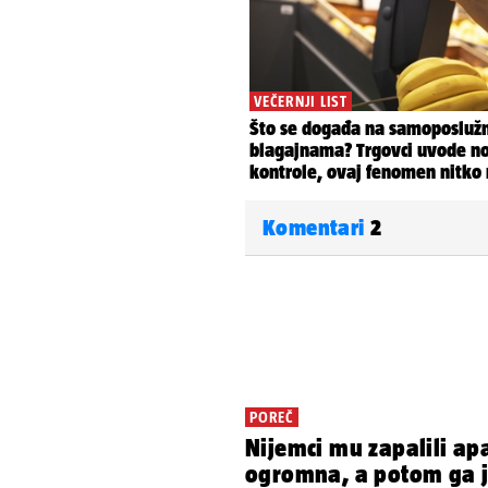
Komentari
2
POREČ
Nijemci mu zapalili ap
ogromna, a potom ga je