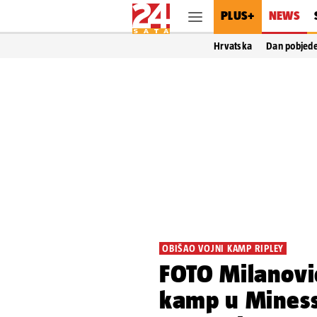
PLUS+
NEWS
Hrvatska
Dan pobjed
OBIŠAO VOJNI KAMP RIPLEY
FOTO Milanović
kamp u Minesso