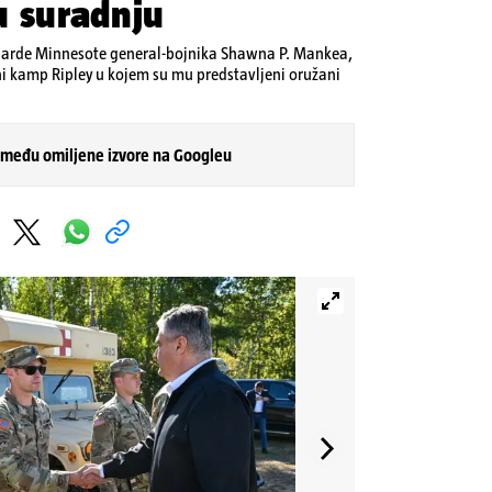
u suradnju
garde Minnesote general-bojnika Shawna P. Mankea,
ni kamp Ripley u kojem su mu predstavljeni oružani
 među omiljene izvore na Googleu