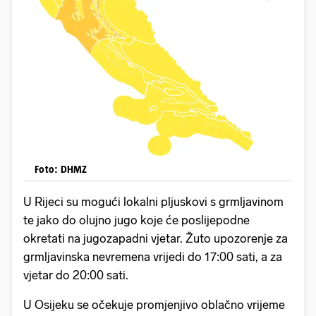
Foto: DHMZ
U Rijeci su mogući lokalni pljuskovi s grmljavinom
te jako do olujno jugo koje će poslijepodne
okretati na jugozapadni vjetar. Žuto upozorenje za
grmljavinska nevremena vrijedi do 17:00 sati, a za
vjetar do 20:00 sati.
U Osijeku se očekuje promjenjivo oblačno vrijeme