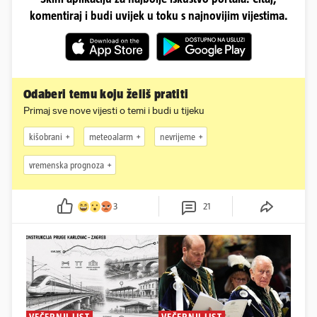
komentiraj i budi uvijek u toku s najnovijim vijestima.
Odaberi temu koju želiš pratiti
Primaj sve nove vijesti o temi i budi u tijeku
kišobrani
meteoalarm
nevrijeme
vremenska prognoza
3
21