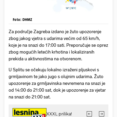
Foto: DHMZ
Za područje Zagreba izdano je žuto upozorenje
zbog jakog vjetra s udarima većim od 65 km/h,
koje je na snazi do 17:00 sati. Preporučuje se oprez
zbog mogućih letećih krhotina i lokaliziranih
prekida u aktivnostima na otvorenom.
U Splitu se očekuju lokalno izraženi pljuskovi s
grmljavinom te jako jugo s olujnim udarima. Žuto
upozorenje za grmljavinska nevremena na snazi je
od 14:00 do 21:00 sat, dok je upozorenje za vjetar
na snazi do 21:00 sat.