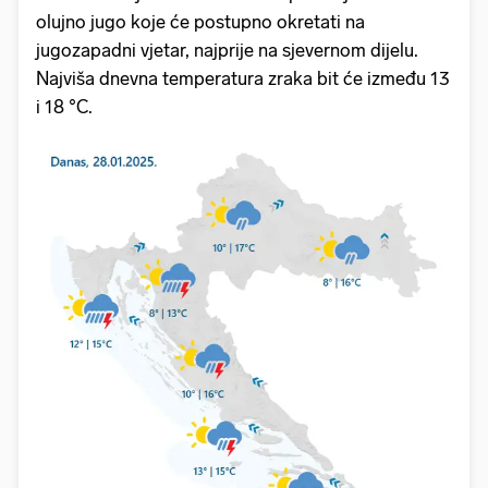
olujno jugo koje će postupno okretati na
jugozapadni vjetar, najprije na sjevernom dijelu.
Najviša dnevna temperatura zraka bit će između 13
i 18 °C.