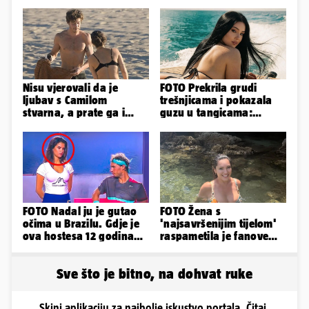
Nisu vjerovali da je
FOTO Prekrila grudi
ljubav s Camilom
trešnjicama i pokazala
stvarna, a prate ga i
guzu u tangicama:
glasine koje godinama
Ovako ljetuje bujna
ne staju
Slavonka
FOTO Nadal ju je gutao
FOTO Žena s
očima u Brazilu. Gdje je
'najsavršenijim tijelom'
ova hostesa 12 godina
raspametila je fanove
poslije i kako izgleda?
zaigranim fotkama iz
plićaka
Sve što je bitno, na dohvat ruke
Skini aplikaciju za najbolje iskustvo portala. Čitaj,