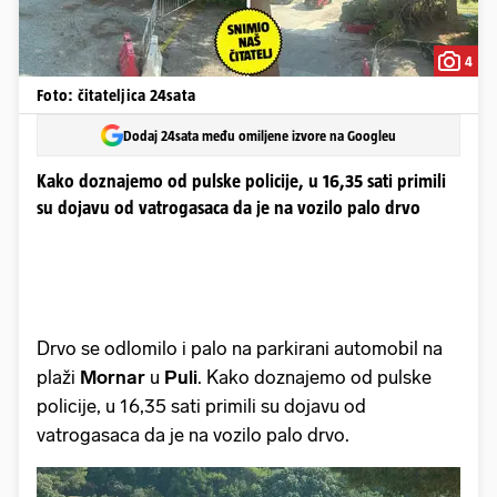
4
Foto: čitateljica 24sata
Dodaj 24sata među omiljene izvore na Googleu
Kako doznajemo od pulske policije, u 16,35 sati primili
su dojavu od vatrogasaca da je na vozilo palo drvo
Drvo se odlomilo i palo na parkirani automobil na
plaži
Mornar
u
Puli
. Kako doznajemo od pulske
policije, u 16,35 sati primili su dojavu od
vatrogasaca da je na vozilo palo drvo.