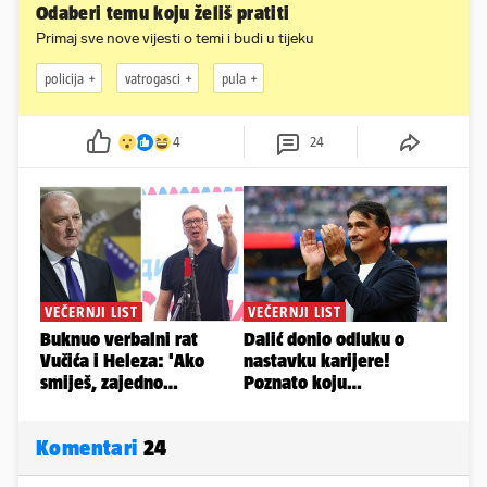
Odaberi temu koju želiš pratiti
Primaj sve nove vijesti o temi i budi u tijeku
policija
vatrogasci
pula
4
24
Komentari
24