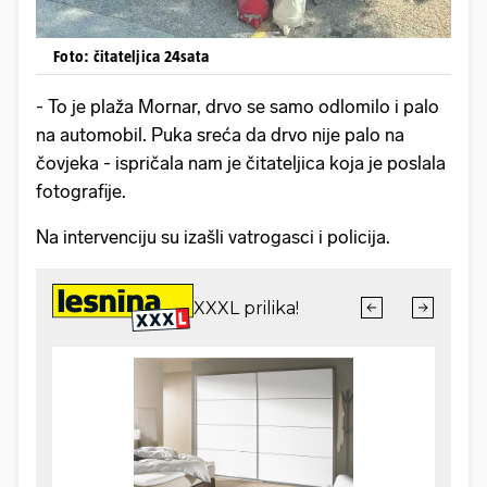
Foto: čitateljica 24sata
- To je plaža Mornar, drvo se samo odlomilo i palo
na automobil. Puka sreća da drvo nije palo na
čovjeka - ispričala nam je čitateljica koja je poslala
fotografije.
Na intervenciju su izašli vatrogasci i policija.