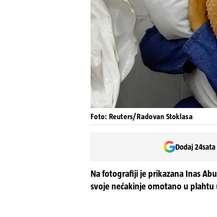
Foto: Reuters/Radovan Stoklasa
Dodaj 24sata
Na fotografiji je prikazana Inas Ab
svoje nećakinje omotano u plahtu u