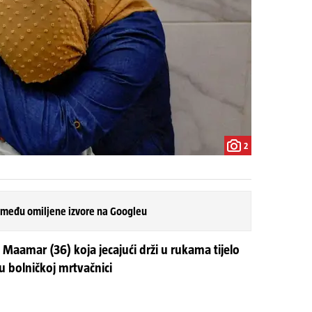
2
 među omiljene izvore na Googleu
u Maamar (36) koja jecajući drži u rukama tijelo
 bolničkoj mrtvačnici