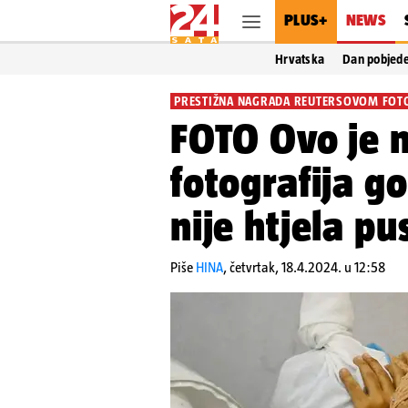
PLUS+
NEWS
Hrvatska
Dan pobjed
PRESTIŽNA NAGRADA REUTERSOVOM FOT
FOTO Ovo je n
fotografija g
nije htjela pu
Piše
HINA
,
četvrtak, 18.4.2024. u 12:58