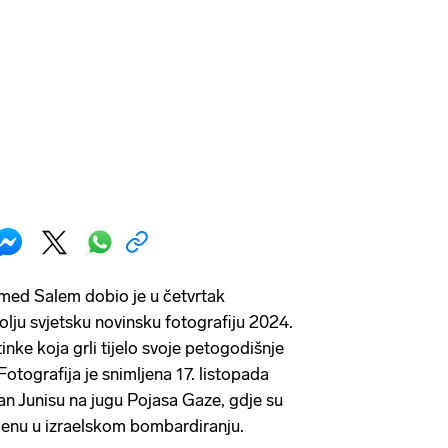
ed Salem dobio je u četvrtak
olju svjetsku novinsku fotografiju 2024.
inke koja grli tijelo svoje petogodišnje
otografija je snimljena 17. listopada
an Junisu na jugu Pojasa Gaze, gdje su
bijenu u izraelskom bombardiranju.