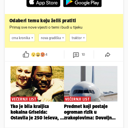
Odaberi temu koju želiš pratiti
Primaj sve nove vijesti o temi i budi u tijeku
crna kronika
nova gradiška
traktor
4
10