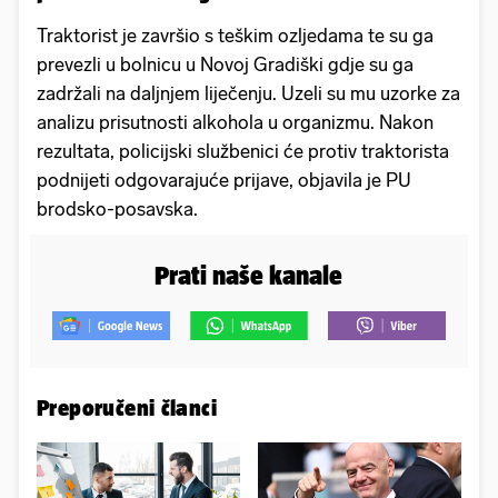
Traktorist je završio s teškim ozljedama te su ga
prevezli u bolnicu u Novoj Gradiški gdje su ga
zadržali na daljnjem liječenju. Uzeli su mu uzorke za
analizu prisutnosti alkohola u organizmu. Nakon
rezultata, policijski službenici će protiv traktorista
podnijeti odgovarajuće prijave, objavila je PU
brodsko-posavska.
Prati naše kanale
Preporučeni članci