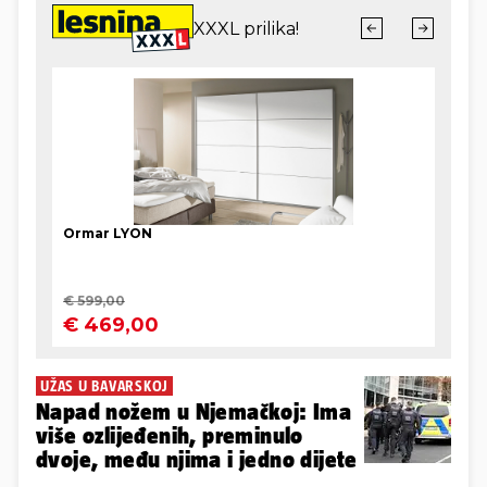
UŽAS U BAVARSKOJ
Napad nožem u Njemačkoj: Ima
više ozlijeđenih, preminulo
dvoje, među njima i jedno dijete