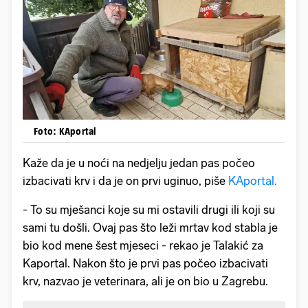
Foto: KAportal
Kaže da je u noći na nedjelju jedan pas počeo
izbacivati krv i da je on prvi uginuo, piše
KAportal.
- To su mješanci koje su mi ostavili drugi ili koji su
sami tu došli. Ovaj pas što leži mrtav kod stabla je
bio kod mene šest mjeseci - rekao je Talakić za
Kaportal. Nakon što je prvi pas počeo izbacivati
krv, nazvao je veterinara, ali je on bio u Zagrebu.