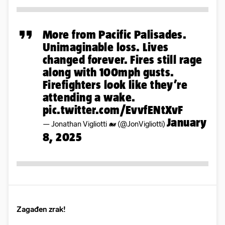
More from Pacific Palisades.
Unimaginable loss. Lives
changed forever. Fires still rage
along with 100mph gusts.
Firefighters look like they’re
attending a wake.
pic.twitter.com/EvvfENtXvF
January
— Jonathan Vigliotti 🐋 (@JonVigliotti)
8, 2025
Zagađen zrak!