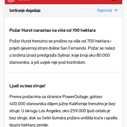
Najnoviji
Sortiranje događaja
Požar Hurst narastao na više od 700 hektara
Požar Hurst trenutno se proširio na više od 700 hektara i
prijeti sjevernoj strani doline San Fernando. Požar se nalazi
u brdima iznad predgrađa Sylmar, koje broji oko 80.000
stanovnika, a još uvijek nije pod kontrolom.
Ljudi su bez struje!
Prema podacima sa stranice PowerOutage, gotovo
400.000 stanovnika diljem južne Kalifornije trenutno je bez
struje. U okrugu Los Angeles, oko 259.000 ljudi ostalo je
bez struje, dok su četiri šumska požara uništila kuće i spalila
tisuće hektara zemlje.