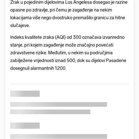
Zrak u pojedinim dijelovima Los Angelesa dosegao je razine
opasne po zdravlje, pri čemu je zagađenje na nekim
lokacijama više nego dvostruko premašilo granicu za hitne
slučajeve.
Indeks kvalitete zraka (AQI) od 300 označava izvanredno
stanje, pri kojem zagađenje može značajno povećati
zdravstvene rizike. Međutim, u nekim su područjima
zabilježene vrijednosti iznad 500, dok su dijelovi Pasadene
dosegnuli alarmantnih 1200.