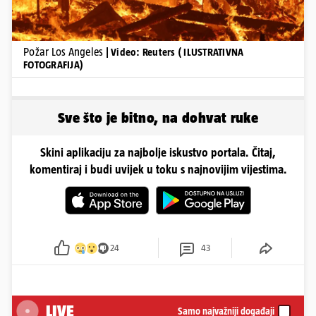
Požar Los Angeles
| Video: Reuters ( ILUSTRATIVNA
FOTOGRAFIJA)
Sve što je bitno, na dohvat ruke
Skini aplikaciju za najbolje iskustvo portala. Čitaj,
komentiraj i budi uvijek u toku s najnovijim vijestima.
24
43
LIVE
Samo najvažniji događaji