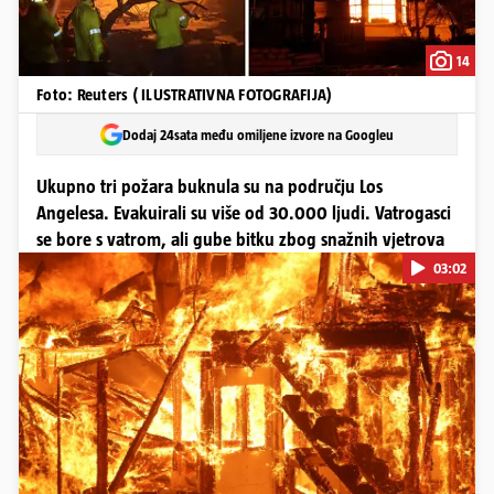
14
Foto: Reuters ( ILUSTRATIVNA FOTOGRAFIJA)
Dodaj 24sata među omiljene izvore na Googleu
Ukupno tri požara buknula su na području Los
Angelesa. Evakuirali su više od 30.000 ljudi. Vatrogasci
se bore s vatrom, ali gube bitku zbog snažnih vjetrova
03:02
Pokretanje videa...