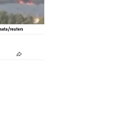
4sata/reuters