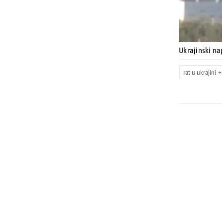
Ukrajinski na
rat u ukrajini