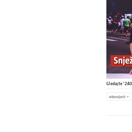
Gledajte '240
videovijesti