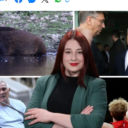
Pokretanje videa...