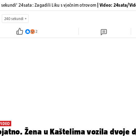
 sekundi' 24sata: Zagadili Liku s vječnim otrovom
| Video: 24sata/Vi
240 sekundi
2
VIDEO
jatno. Žena u Kaštelima vozila dvoje d