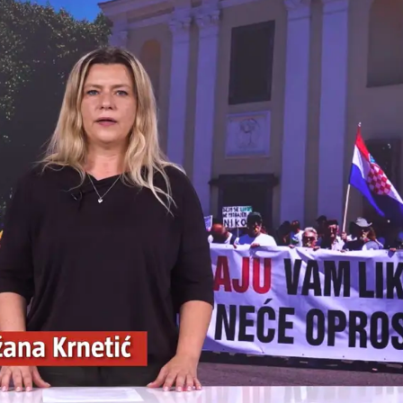
Pokretanje videa...