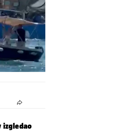
 izgledao