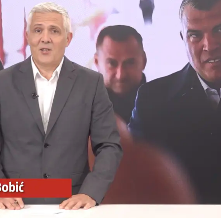
Pokretanje videa...